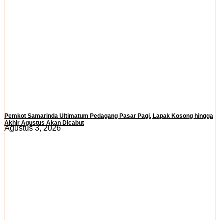
Pemkot Samarinda Ultimatum Pedagang Pasar Pagi, Lapak Kosong hingga
Akhir Agustus Akan Dicabut
Agustus 3, 2026