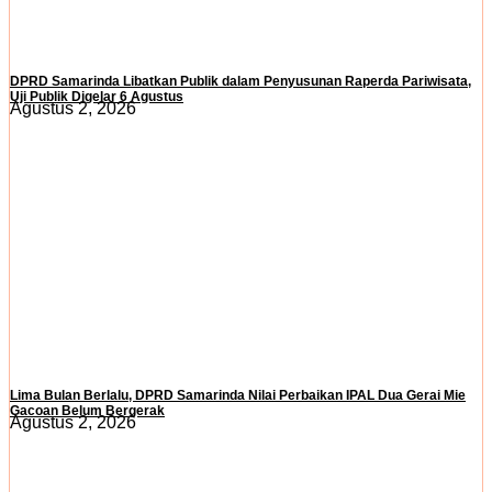
DPRD Samarinda Libatkan Publik dalam Penyusunan Raperda Pariwisata,
Uji Publik Digelar 6 Agustus
Agustus 2, 2026
Lima Bulan Berlalu, DPRD Samarinda Nilai Perbaikan IPAL Dua Gerai Mie
Gacoan Belum Bergerak
Agustus 2, 2026