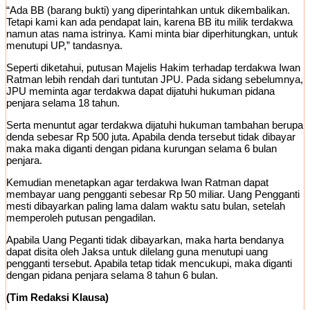
“Ada BB (barang bukti) yang diperintahkan untuk dikembalikan.
Tetapi kami kan ada pendapat lain, karena BB itu milik terdakwa
namun atas nama istrinya. Kami minta biar diperhitungkan, untuk
menutupi UP,” tandasnya.
Seperti diketahui, putusan Majelis Hakim terhadap terdakwa Iwan
Ratman lebih rendah dari tuntutan JPU. Pada sidang sebelumnya,
JPU meminta agar terdakwa dapat dijatuhi hukuman pidana
penjara selama 18 tahun.
Serta menuntut agar terdakwa dijatuhi hukuman tambahan berupa
denda sebesar Rp 500 juta. Apabila denda tersebut tidak dibayar
maka maka diganti dengan pidana kurungan selama 6 bulan
penjara.
Kemudian menetapkan agar terdakwa Iwan Ratman dapat
membayar uang pengganti sebesar Rp 50 miliar. Uang Pengganti
mesti dibayarkan paling lama dalam waktu satu bulan, setelah
memperoleh putusan pengadilan.
Apabila Uang Peganti tidak dibayarkan, maka harta bendanya
dapat disita oleh Jaksa untuk dilelang guna menutupi uang
pengganti tersebut. Apabila tetap tidak mencukupi, maka diganti
dengan pidana penjara selama 8 tahun 6 bulan.
(Tim Redaksi Klausa)