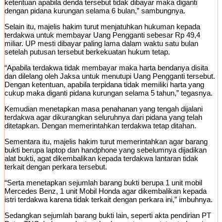
ketentuan apabila denda tersebut tidak dibayar maka diganti
dengan pidana kurungan selama 6 bulan,” sambungnya.
Selain itu, majelis hakim turut menjatuhkan hukuman kepada
terdakwa untuk membayar Uang Pengganti sebesar Rp 49,4
miliar. UP mesti dibayar paling lama dalam waktu satu bulan
setelah putusan tersebut berkekuatan hukum tetap.
“Apabila terdakwa tidak membayar maka harta bendanya disita
dan dilelang oleh Jaksa untuk menutupi Uang Pengganti tersebut.
Dengan ketentuan, apabila terpidana tidak memiliki harta yang
cukup maka diganti pidana kurungan selama 5 tahun,” tegasnya.
Kemudian menetapkan masa penahanan yang tengah dijalani
terdakwa agar dikurangkan seluruhnya dari pidana yang telah
ditetapkan. Dengan memerintahkan terdakwa tetap ditahan.
Sementara itu, majelis hakim turut memerintahkan agar barang
bukti berupa laptop dan handphone yang sebelumnya dijadikan
alat bukti, agat dikembalikan kepada terdakwa lantaran tidak
terkait dengan perkara tersebut.
“Serta menetapkan sejumlah barang bukti berupa 1 unit mobil
Mercedes Benz, 1 unit Mobil Honda agar dikembalikan kepada
istri terdakwa karena tidak terkait dengan perkara ini,” imbuhnya.
Sedangkan sejumlah barang bukti lain, seperti akta pendirian PT