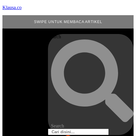
Klausa.co
SWIPE UNTUK MEMBACA ARTIKEL
Search
Search