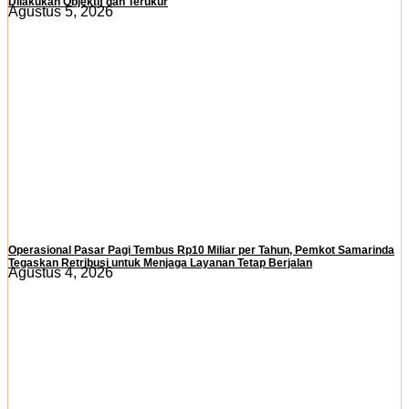
Dilakukan Objektif dan Terukur
Agustus 5, 2026
Operasional Pasar Pagi Tembus Rp10 Miliar per Tahun, Pemkot Samarinda
Tegaskan Retribusi untuk Menjaga Layanan Tetap Berjalan
Agustus 4, 2026