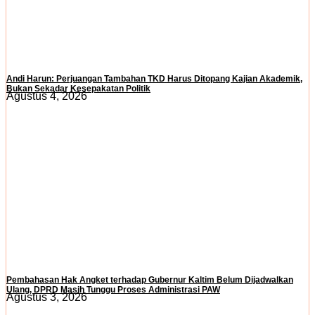
Andi Harun: Perjuangan Tambahan TKD Harus Ditopang Kajian Akademik,
Bukan Sekadar Kesepakatan Politik
Agustus 4, 2026
Pembahasan Hak Angket terhadap Gubernur Kaltim Belum Dijadwalkan
Ulang, DPRD Masih Tunggu Proses Administrasi PAW
Agustus 3, 2026