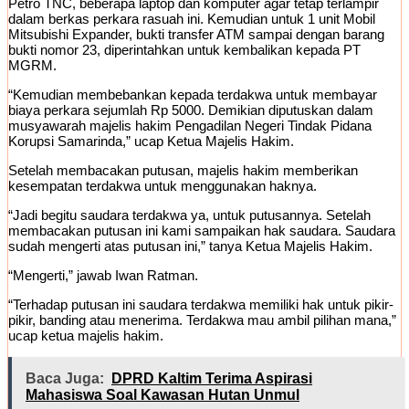
Petro TNC, beberapa laptop dan komputer agar tetap terlampir
dalam berkas perkara rasuah ini. Kemudian untuk 1 unit Mobil
Mitsubishi Expander, bukti transfer ATM sampai dengan barang
bukti nomor 23, diperintahkan untuk kembalikan kepada PT
MGRM.
“Kemudian membebankan kepada terdakwa untuk membayar
biaya perkara sejumlah Rp 5000. Demikian diputuskan dalam
musyawarah majelis hakim Pengadilan Negeri Tindak Pidana
Korupsi Samarinda,” ucap Ketua Majelis Hakim.
Setelah membacakan putusan, majelis hakim memberikan
kesempatan terdakwa untuk menggunakan haknya.
“Jadi begitu saudara terdakwa ya, untuk putusannya. Setelah
membacakan putusan ini kami sampaikan hak saudara. Saudara
sudah mengerti atas putusan ini,” tanya Ketua Majelis Hakim.
“Mengerti,” jawab Iwan Ratman.
“Terhadap putusan ini saudara terdakwa memiliki hak untuk pikir-
pikir, banding atau menerima. Terdakwa mau ambil pilihan mana,”
ucap ketua majelis hakim.
Baca Juga:
DPRD Kaltim Terima Aspirasi
Mahasiswa Soal Kawasan Hutan Unmul