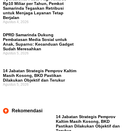
Rp10 Miliar per Tahun, Pemkot
Samarinda Tegaskan Retribusi
untuk Menjaga Layanan Tetap
Berjalan
Agustus 4, 2026
DPRD Samarinda Dukung
Pembatasan Media Sosial untuk
Anak, Suparno: Kecanduan Gadget
Sudah Meresahkan
Agustus 5, 2026
14 Jabatan Strategis Pemprov Kaltim
Masih Kosong, BKD Pastikan
Dilakukan Objektif dan Terukur
Agustus 5, 2026
Rekomendasi
14 Jabatan Strategis Pemprov
Kaltim Masih Kosong, BKD
Pastikan Dilakukan Objektif dan
Terukur