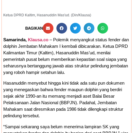
Ketua DPRD Kaltim, Hasanuddin Mas'ud. (Din/Klausa)
BAGIKAN
Samarinda,
Klausa.co
– Polemik menyangkut status fender dan
dolphin Jembatan Mahakam I kembali dibicarakan. Ketua DPRD
Kalimantan Timur (Kaltim), Hasanuddin Mas’ud, menilai
pemerintah pusat belum memberikan kepastian soal siapa yang
seharusnya bertanggung jawab atas struktur pelindung jembatan
yang roboh hampir setahun lalu.
Hasanuddin menyebut hingga kini tidak ada satu pun dokumen
yang menegaskan bahwa fender maupun dolphin yang berdiri
sejak akhir 1990-an itu memang menjadi aset Balai Besar
Pelaksanaan Jalan Nasional (BBPJN). Padahal, Jembatan
Mahakam saat diresmikan pada 1986 tidak dilengkapi struktur
pelindung tersebut.
“Sampai sekarang saya belum menerima lampiran SK yang