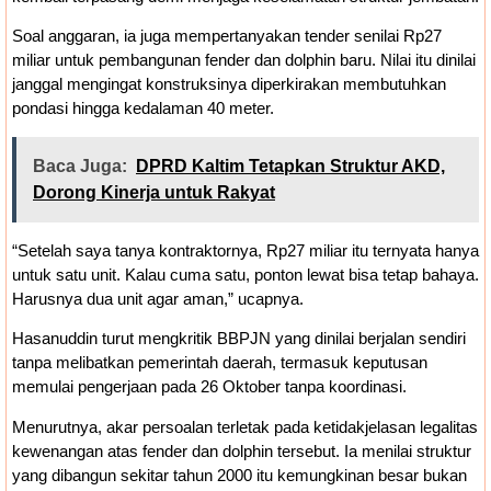
Soal anggaran, ia juga mempertanyakan tender senilai Rp27
miliar untuk pembangunan fender dan dolphin baru. Nilai itu dinilai
janggal mengingat konstruksinya diperkirakan membutuhkan
pondasi hingga kedalaman 40 meter.
Baca Juga:
DPRD Kaltim Tetapkan Struktur AKD,
Dorong Kinerja untuk Rakyat
“Setelah saya tanya kontraktornya, Rp27 miliar itu ternyata hanya
untuk satu unit. Kalau cuma satu, ponton lewat bisa tetap bahaya.
Harusnya dua unit agar aman,” ucapnya.
Hasanuddin turut mengkritik BBPJN yang dinilai berjalan sendiri
tanpa melibatkan pemerintah daerah, termasuk keputusan
memulai pengerjaan pada 26 Oktober tanpa koordinasi.
Menurutnya, akar persoalan terletak pada ketidakjelasan legalitas
kewenangan atas fender dan dolphin tersebut. Ia menilai struktur
yang dibangun sekitar tahun 2000 itu kemungkinan besar bukan