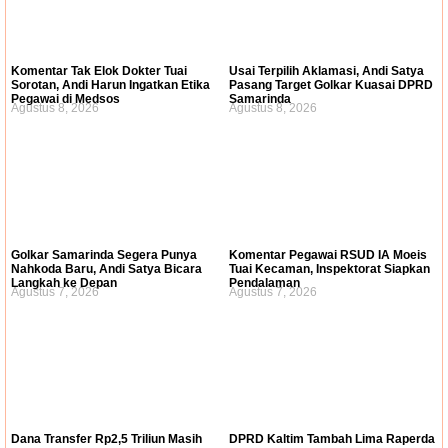
Komentar Tak Elok Dokter Tuai
Usai Terpilih Aklamasi, Andi Satya
Sorotan, Andi Harun Ingatkan Etika
Pasang Target Golkar Kuasai DPRD
Pegawai di Medsos
Samarinda
Agustus 8, 2026
Agustus 8, 2026
Golkar Samarinda Segera Punya
Komentar Pegawai RSUD IA Moeis
Nahkoda Baru, Andi Satya Bicara
Tuai Kecaman, Inspektorat Siapkan
Langkah ke Depan
Pendalaman
Agustus 7, 2026
Agustus 7, 2026
Dana Transfer Rp2,5 Triliun Masih
DPRD Kaltim Tambah Lima Raperda