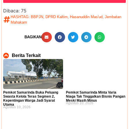
Dibaca:
75
HASHTAG:
BBPJN
,
DPRD Kaltim
,
Hasanuddin Mas'ud
,
Jembatan
Mahakam
BAGIKAN
Berita Terkait
Pemkot Samarinda Buka Peluang
Pemkot Samarinda Minta Varia
Swasta Kelola Teras Segmen 2,
Niaga Tak Tinggalkan Bisnis Pangan
Kepentingan Warga Jadi Syarat
Meski Masih Minus
Agustus 10, 2026
Utama
Agustus 10, 2026