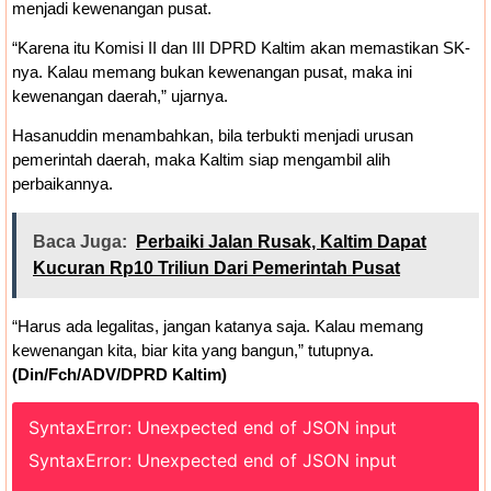
menjadi kewenangan pusat.
“Karena itu Komisi II dan III DPRD Kaltim akan memastikan SK-
nya. Kalau memang bukan kewenangan pusat, maka ini
kewenangan daerah,” ujarnya.
Hasanuddin menambahkan, bila terbukti menjadi urusan
pemerintah daerah, maka Kaltim siap mengambil alih
perbaikannya.
Baca Juga:
Perbaiki Jalan Rusak, Kaltim Dapat
Kucuran Rp10 Triliun Dari Pemerintah Pusat
“Harus ada legalitas, jangan katanya saja. Kalau memang
kewenangan kita, biar kita yang bangun,” tutupnya.
(Din/Fch/ADV/DPRD Kaltim)
SyntaxError: Unexpected end of JSON input
SyntaxError: Unexpected end of JSON input