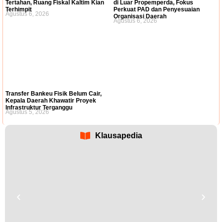
Tertahan, Ruang Fiskal Kaltim Kian
di Luar Propemperda, Fokus
Terhimpit
Perkuat PAD dan Penyesuaian
Agustus 6, 2026
Organisasi Daerah
Agustus 6, 2026
Transfer Bankeu Fisik Belum Cair,
Kepala Daerah Khawatir Proyek
Infrastruktur Terganggu
Agustus 5, 2026
Klausapedia