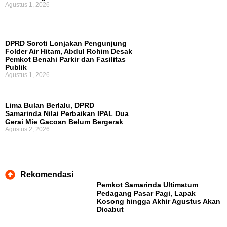
Agustus 1, 2026
DPRD Soroti Lonjakan Pengunjung
Folder Air Hitam, Abdul Rohim Desak
Pemkot Benahi Parkir dan Fasilitas
Publik
Agustus 1, 2026
Lima Bulan Berlalu, DPRD
Samarinda Nilai Perbaikan IPAL Dua
Gerai Mie Gacoan Belum Bergerak
Agustus 2, 2026
Rekomendasi
Pemkot Samarinda Ultimatum
Pedagang Pasar Pagi, Lapak
Kosong hingga Akhir Agustus Akan
Dicabut