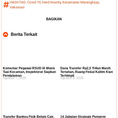
HASHTAG:
Covid-19
,
Herd Imunity
,
Kecamatan Marangkayu
,
Vaksinasi
BAGIKAN
Berita Terkait
Komentar Pegawai RSUD IA Moeis
Dana Transfer Rp2,5 Triliun Masih
Tuai Kecaman, Inspektorat Siapkan
Tertahan, Ruang Fiskal Kaltim Kian
Pendalaman
Terhimpit
Agustus 7, 2026
Agustus 6, 2026
Transfer Bankeu Fisik Belum Cair,
14 Jabatan Strategis Pemprov