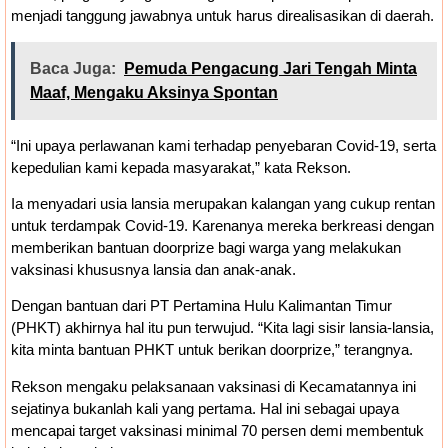
menjadi tanggung jawabnya untuk harus direalisasikan di daerah.
Baca Juga:
Pemuda Pengacung Jari Tengah Minta
Maaf, Mengaku Aksinya Spontan
“Ini upaya perlawanan kami terhadap penyebaran Covid-19, serta
kepedulian kami kepada masyarakat,” kata Rekson.
Ia menyadari usia lansia merupakan kalangan yang cukup rentan
untuk terdampak Covid-19. Karenanya mereka berkreasi dengan
memberikan bantuan doorprize bagi warga yang melakukan
vaksinasi khususnya lansia dan anak-anak.
Dengan bantuan dari PT Pertamina Hulu Kalimantan Timur
(PHKT) akhirnya hal itu pun terwujud. “Kita lagi sisir lansia-lansia,
kita minta bantuan PHKT untuk berikan doorprize,” terangnya.
Rekson mengaku pelaksanaan vaksinasi di Kecamatannya ini
sejatinya bukanlah kali yang pertama. Hal ini sebagai upaya
mencapai target vaksinasi minimal 70 persen demi membentuk