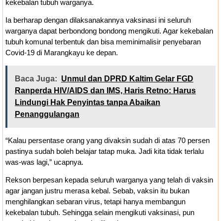
kekebalan tubuh warganya.
Ia berharap dengan dilaksanakannya vaksinasi ini seluruh
warganya dapat berbondong bondong mengikuti. Agar kekebalan
tubuh komunal terbentuk dan bisa meminimalisir penyebaran
Covid-19 di Marangkayu ke depan.
Baca Juga:
Unmul dan DPRD Kaltim Gelar FGD
Ranperda HIV/AIDS dan IMS, Haris Retno: Harus
Lindungi Hak Penyintas tanpa Abaikan
Penanggulangan
“Kalau persentase orang yang divaksin sudah di atas 70 persen
pastinya sudah boleh belajar tatap muka. Jadi kita tidak terlalu
was-was lagi,” ucapnya.
Rekson berpesan kepada seluruh warganya yang telah di vaksin
agar jangan justru merasa kebal. Sebab, vaksin itu bukan
menghilangkan sebaran virus, tetapi hanya membangun
kekebalan tubuh. Sehingga selain mengikuti vaksinasi, pun