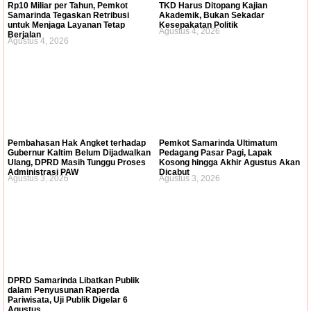
Rp10 Miliar per Tahun, Pemkot
TKD Harus Ditopang Kajian
Samarinda Tegaskan Retribusi
Akademik, Bukan Sekadar
untuk Menjaga Layanan Tetap
Kesepakatan Politik
Agustus 4, 2026
Berjalan
Agustus 4, 2026
Pembahasan Hak Angket terhadap
Pemkot Samarinda Ultimatum
Gubernur Kaltim Belum Dijadwalkan
Pedagang Pasar Pagi, Lapak
Ulang, DPRD Masih Tunggu Proses
Kosong hingga Akhir Agustus Akan
Administrasi PAW
Dicabut
Agustus 3, 2026
Agustus 3, 2026
DPRD Samarinda Libatkan Publik
dalam Penyusunan Raperda
Pariwisata, Uji Publik Digelar 6
Agustus