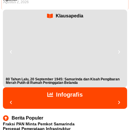
Agustus 2, 2026
Klausapedia
80 Tahun Lalu, 20 September 1945: Samarinda dan Kisah Pengibaran
Buk
Merah Putih di Rumah Peninggalan Belanda
Nis
Infografis
Berita Populer
Fraksi PAN Minta Pemkot Samarinda
Percepat Pemerataan Infrastruktur