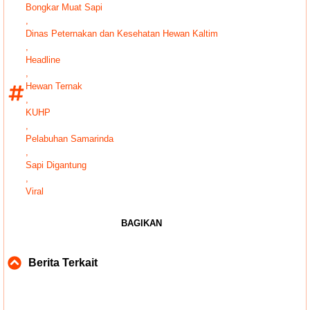
Bongkar Muat Sapi
,
Dinas Peternakan dan Kesehatan Hewan Kaltim
,
Headline
,
Hewan Ternak
,
KUHP
,
Pelabuhan Samarinda
,
Sapi Digantung
,
Viral
BAGIKAN
Berita Terkait