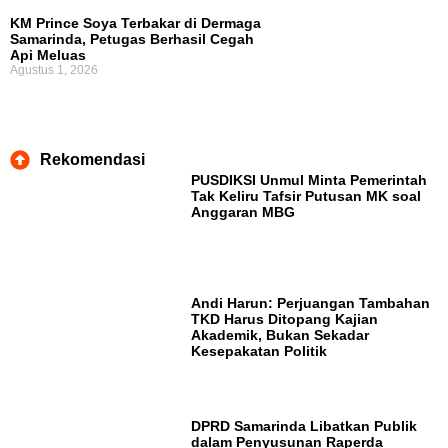
KM Prince Soya Terbakar di Dermaga
Samarinda, Petugas Berhasil Cegah
Api Meluas
Agustus 1, 2026
Rekomendasi
PUSDIKSI Unmul Minta Pemerintah
Tak Keliru Tafsir Putusan MK soal
Anggaran MBG
Andi Harun: Perjuangan Tambahan
TKD Harus Ditopang Kajian
Akademik, Bukan Sekadar
Kesepakatan Politik
DPRD Samarinda Libatkan Publik
dalam Penyusunan Raperda