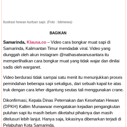
Ilustrasi hewan kurban sapi. (Foto : Istimewa)
BAGIKAN
Samarinda,
Klausa.co
– Video cara bongkar muat sapi di
Samarinda, Kalimantan Timur mendadak viral. Video yang
diunggah oleh akun instagram @nathasatwanusantara itu
memperlihatkan cara bongkar muat yang tidak wajar dan dinilai
sadis oleh warganet.
Video berdurasi tidak sampai satu menit itu menunjukkan proses
pemindahan beberapa sapi sekaligus, dari sebuah kapal ke atas
truk dengan cara leher digantung seutas tali menggunakan crane.
Dikonfirmasi, Kepala Dinas Peternakan dan Kesehatan Hewan
(DPKH) Kaltim Munawwar mengatakan kejadian pengangkutan
puluhan sapi itu masih belum diketahui pihaknya dan masih
ditelusuri lebih lanjut. Hanya saja, lokasinya dibenarkan terjadi di
Pelabuhan Kota Samarinda.