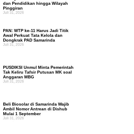
dan Pendidikan hingga Wilayah
Pinggiran
Juli 31, 2026
PAN: WTP ke-11 Harus Jadi Titik
Awal Perkuat Tata Kelola dan
Dongkrak PAD Samarinda
Juli 31, 2026
PUSDIKSI Unmul Minta Pemerintah
Tak Keliru Tafsir Putusan MK soal
Anggaran MBG
Juli 31, 2026
Beli Biosolar di Samarinda Wajib
Ambil Nomor Antrean di Dishub
Mulai 1 September
Juli 31, 2026