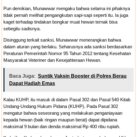
Pun demikian, Munawwar mengaku bahwa selama ini pihaknya
tidak pernah melihat pengangkutan sapi-sapi seperti itu. Ia juga
kaget terhadap tindakan bongkar muat hewan ternak bisa
sebegitu sadisnya.
Disinggung terkait sanksi, Munawwar menerangkan bahwa
dalam aturan yang berlaku. Seharusnya ada sanksi berdasarkan
Peraturan Pemerintah Nomor 95 Tahun 2012 tentang Kesehatan
Masyarakat Veteriner dan Kesejahteraan Hewan.
Baca Juga:
Suntik Vaksin Booster di Polres Berau
Dapat Hadiah Emas
Kalau KUHP, itu masuk di dalam Pasal 302 dan Pasal 540 Kitab
Undang-Undang Hukum Pidana (KUHP). Pada Pasal 302
mengatur bahwa seseorang yang melakukan penganiayaan
kepada hewan (baik ringan maupun berat) dapat dipidana
maksimal 9 bulan dan denda maksimal Rp 400 ribu rupiah.