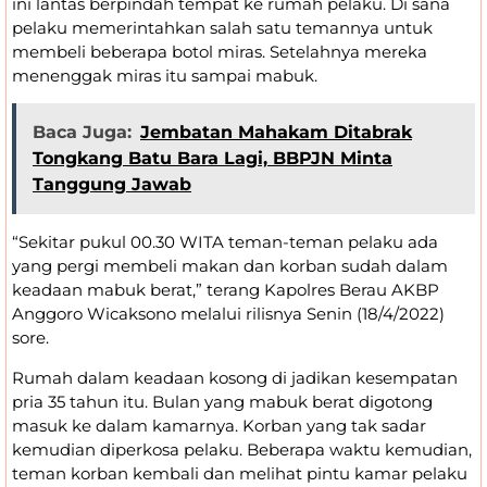
ini lantas berpindah tempat ke rumah pelaku. Di sana
pelaku memerintahkan salah satu temannya untuk
membeli beberapa botol miras. Setelahnya mereka
menenggak miras itu sampai mabuk.
Baca Juga:
Jembatan Mahakam Ditabrak
Tongkang Batu Bara Lagi, BBPJN Minta
Tanggung Jawab
“Sekitar pukul 00.30 WITA teman-teman pelaku ada
yang pergi membeli makan dan korban sudah dalam
keadaan mabuk berat,” terang Kapolres Berau AKBP
Anggoro Wicaksono melalui rilisnya Senin (18/4/2022)
sore.
Rumah dalam keadaan kosong di jadikan kesempatan
pria 35 tahun itu. Bulan yang mabuk berat digotong
masuk ke dalam kamarnya. Korban yang tak sadar
kemudian diperkosa pelaku. Beberapa waktu kemudian,
teman korban kembali dan melihat pintu kamar pelaku