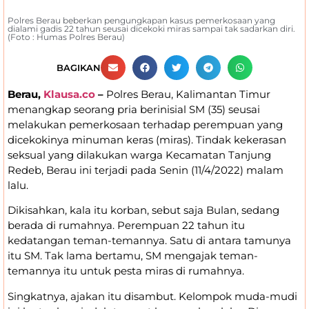
Polres Berau beberkan pengungkapan kasus pemerkosaan yang
dialami gadis 22 tahun seusai dicekoki miras sampai tak sadarkan diri.
(Foto : Humas Polres Berau)
BAGIKAN
Berau,
Klausa.co
–
Polres Berau, Kalimantan Timur
menangkap seorang pria berinisial SM (35) seusai
melakukan pemerkosaan terhadap perempuan yang
dicekokinya minuman keras (miras). Tindak kekerasan
seksual yang dilakukan warga Kecamatan Tanjung
Redeb, Berau ini terjadi pada Senin (11/4/2022) malam
lalu.
Dikisahkan, kala itu korban, sebut saja Bulan, sedang
berada di rumahnya. Perempuan 22 tahun itu
kedatangan teman-temannya. Satu di antara tamunya
itu SM. Tak lama bertamu, SM mengajak teman-
temannya itu untuk pesta miras di rumahnya.
Singkatnya, ajakan itu disambut. Kelompok muda-mudi