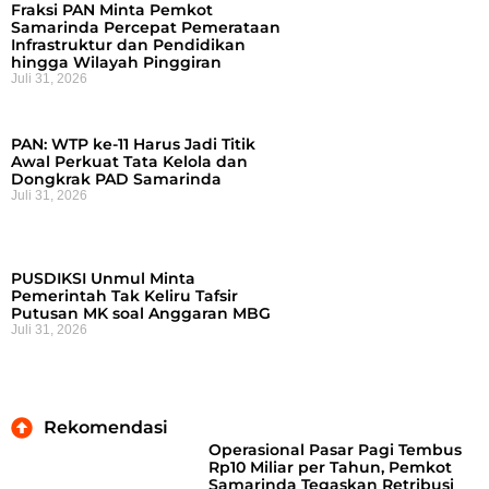
Fraksi PAN Minta Pemkot
Samarinda Percepat Pemerataan
Infrastruktur dan Pendidikan
hingga Wilayah Pinggiran
Juli 31, 2026
PAN: WTP ke-11 Harus Jadi Titik
Awal Perkuat Tata Kelola dan
Dongkrak PAD Samarinda
Juli 31, 2026
PUSDIKSI Unmul Minta
Pemerintah Tak Keliru Tafsir
Putusan MK soal Anggaran MBG
Juli 31, 2026
Rekomendasi
Operasional Pasar Pagi Tembus
Rp10 Miliar per Tahun, Pemkot
Samarinda Tegaskan Retribusi