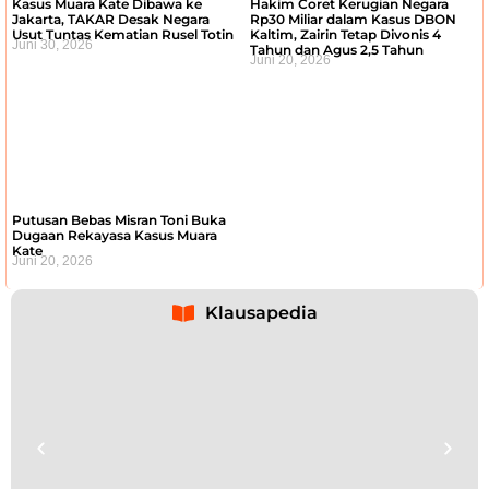
Kasus Muara Kate Dibawa ke
Hakim Coret Kerugian Negara
Jakarta, TAKAR Desak Negara
Rp30 Miliar dalam Kasus DBON
Usut Tuntas Kematian Rusel Totin
Kaltim, Zairin Tetap Divonis 4
Juni 30, 2026
Tahun dan Agus 2,5 Tahun
Juni 20, 2026
Putusan Bebas Misran Toni Buka
Dugaan Rekayasa Kasus Muara
Kate
Juni 20, 2026
Klausapedia