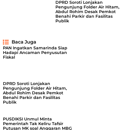
DPRD Soroti Lonjakan
Pengunjung Folder Air Hitam,
Abdul Rohim Desak Pemkot
Benahi Parkir dan Fasilitas
Publik
Baca Juga
PAN Ingatkan Samarinda Siap
Hadapi Ancaman Penyusutan
Fiskal
DPRD Soroti Lonjakan
Pengunjung Folder Air Hitam,
Abdul Rohim Desak Pemkot
Benahi Parkir dan Fasilitas
Publik
PUSDIKSI Unmul Minta
Pemerintah Tak Keliru Tafsir
Putusan MK soal Anggaran MBG