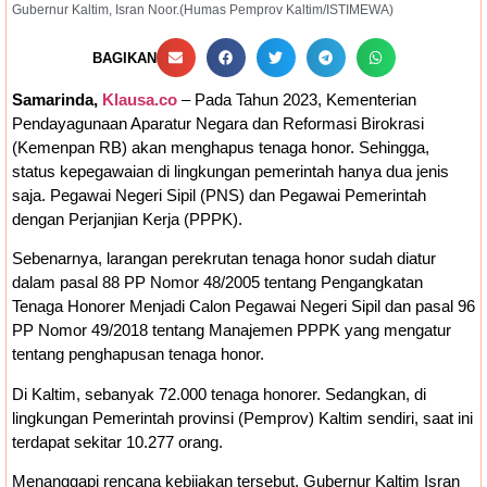
Gubernur Kaltim, Isran Noor.(Humas Pemprov Kaltim/ISTIMEWA)
Ruang Fiskal Kaltim Kian Terhimpit
BAGIKAN
Samarinda,
Klausa.co
– Pada Tahun 2023, Kementerian
Pendayagunaan Aparatur Negara dan Reformasi Birokrasi
(Kemenpan RB) akan menghapus tenaga honor. Sehingga,
status kepegawaian di lingkungan pemerintah hanya dua jenis
saja. Pegawai Negeri Sipil (PNS) dan Pegawai Pemerintah
dengan Perjanjian Kerja (PPPK).
Sebenarnya, larangan perekrutan tenaga honor sudah diatur
dalam pasal 88 PP Nomor 48/2005 tentang Pengangkatan
Tenaga Honorer Menjadi Calon Pegawai Negeri Sipil dan pasal 96
PP Nomor 49/2018 tentang Manajemen PPPK yang mengatur
tentang penghapusan tenaga honor.
Di Kaltim, sebanyak 72.000 tenaga honorer. Sedangkan, di
lingkungan Pemerintah provinsi (Pemprov) Kaltim sendiri, saat ini
terdapat sekitar 10.277 orang.
Menanggapi rencana kebijakan tersebut, Gubernur Kaltim Isran