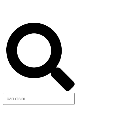
Daerah
Olahraga
Nasional
Gaya Hidup