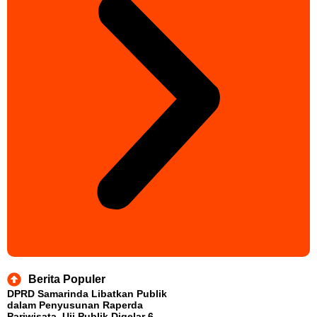
Berita Populer
DPRD Samarinda Libatkan Publik
dalam Penyusunan Raperda
Pariwisata, Uji Publik Digelar 6