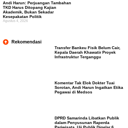
Andi Harun: Perjuangan Tambahan
TKD Harus Ditopang Kajian
Akademik, Bukan Sekadar
Kesepakatan Politik
Agustus 4, 2026
Rekomendasi
Transfer Bankeu Fisik Belum Cair,
Kepala Daerah Khawatir Proyek
Infrastruktur Terganggu
Komentar Tak Elok Dokter Tuai
Sorotan, Andi Harun Ingatkan Etika
Pegawai di Medsos
DPRD Samarinda Libatkan Publik
dalam Penyusunan Raperda
Pariwisata, Uji Publik Digelar 6