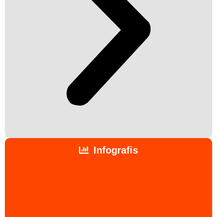
Infografis