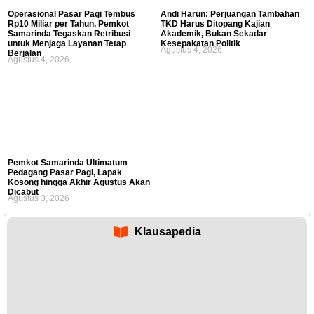
Operasional Pasar Pagi Tembus
Andi Harun: Perjuangan Tambahan
Rp10 Miliar per Tahun, Pemkot
TKD Harus Ditopang Kajian
Samarinda Tegaskan Retribusi
Akademik, Bukan Sekadar
untuk Menjaga Layanan Tetap
Kesepakatan Politik
Agustus 4, 2026
Berjalan
Agustus 4, 2026
Pemkot Samarinda Ultimatum
Pedagang Pasar Pagi, Lapak
Kosong hingga Akhir Agustus Akan
Dicabut
Agustus 3, 2026
Klausapedia