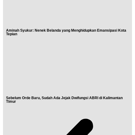
Aminah Syukur: Nenek Belanda yang Menghidupkan Emansipasi Kota
Tepian
Sebelum Orde Baru, Sudah Ada Jejak Dwifungsi ABRI di Kalimantan
Timur