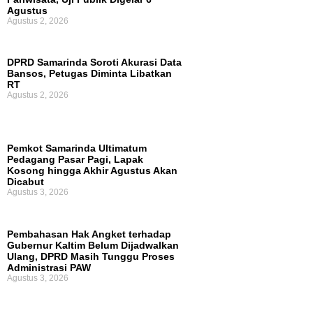
Agustus
Agustus 2, 2026
DPRD Samarinda Soroti Akurasi Data
Bansos, Petugas Diminta Libatkan
RT
Agustus 2, 2026
Pemkot Samarinda Ultimatum
Pedagang Pasar Pagi, Lapak
Kosong hingga Akhir Agustus Akan
Dicabut
Agustus 3, 2026
Pembahasan Hak Angket terhadap
Gubernur Kaltim Belum Dijadwalkan
Ulang, DPRD Masih Tunggu Proses
Administrasi PAW
Agustus 3, 2026