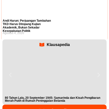
Andi Harun: Perjuangan Tambahan
TKD Harus Ditopang Kajian
Akademik, Bukan Sekadar
Kesepakatan Politik
Agustus 4, 2026
Klausapedia
80 Tahun Lalu, 20 September 1945: Samarinda dan Kisah Pengibaran
Buk
Merah Putih di Rumah Peninggalan Belanda
Nis