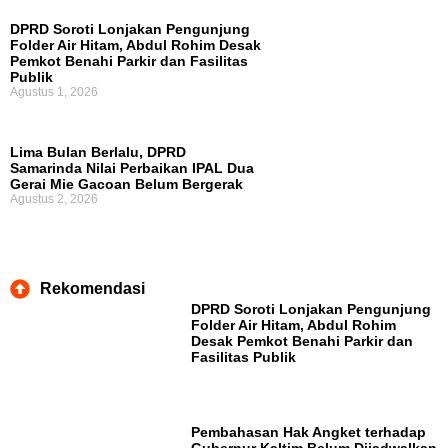
DPRD Soroti Lonjakan Pengunjung
Folder Air Hitam, Abdul Rohim Desak
Pemkot Benahi Parkir dan Fasilitas
Publik
Agustus 1, 2026
Lima Bulan Berlalu, DPRD
Samarinda Nilai Perbaikan IPAL Dua
Gerai Mie Gacoan Belum Bergerak
Agustus 2, 2026
Rekomendasi
DPRD Soroti Lonjakan Pengunjung
Folder Air Hitam, Abdul Rohim
Desak Pemkot Benahi Parkir dan
Fasilitas Publik
Pembahasan Hak Angket terhadap
Gubernur Kaltim Belum Dijadwalkan