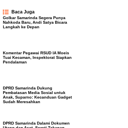
Baca Juga
Golkar Samarinda Segera Punya
Nahkoda Baru, Andi Satya Bicara
Langkah ke Depan
Komentar Pegawai RSUD IA Moeis
Tuai Kecaman, Inspektorat Siapkan
Pendalaman
DPRD Samarinda Dukung
Pembatasan Media Sosial untuk
Anak, Suparno: Kecanduan Gadget
Sudah Meresahkan
DPRD Samarinda Dalami Dokumen
Utang dan Aset, Soroti Tekanan