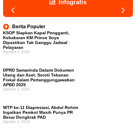
Infografis
Berita Populer
KSOP Siapkan Kapal Pengganti,
Kebakaran KM Prince Soya
Dipastikan Tak Ganggu Jadwal
Pelayaran
Agustus 1, 2026
DPRD Samarinda Dalami Dokumen
Utang dan Aset, Soroti Tekanan
Fiskal dalam Pertanggungjawaban
APBD 2025
Agustus 1, 2026
WTP ke-11 Diapresiasi, Abdul Rohim
Ingatkan Pemkot Masih Punya PR
Besar Dongkrak PAD
Agustus 1, 2026