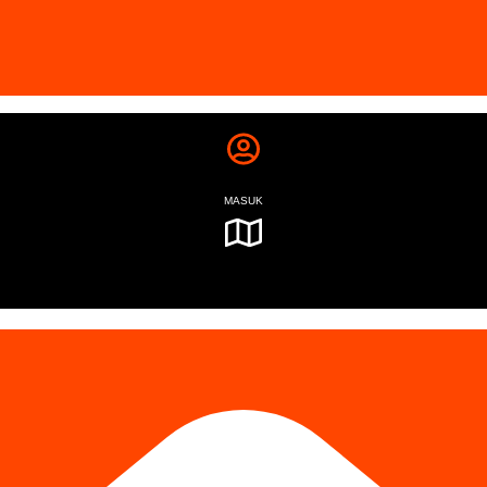
MASUK