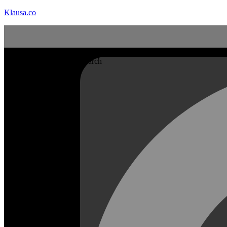
Klausa.co
Search