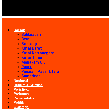
Daerah
Balikpapan
Berau
Bontang
Kutai Barat
Kutai Kartanegara
Kutai Timur
Mahakam Ulu
Paser
Penajam Paser Utara
Samarinda
Nasional
Hukum & Kriminal
Peristiwa
Parlemen
Pemerintahan
Politik
Olahraga