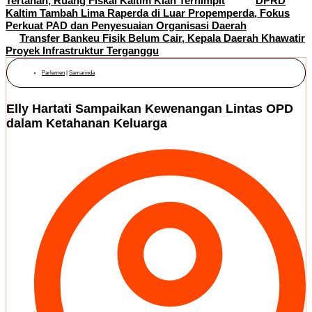
Tertahan, Ruang Fiskal Kaltim Kian Terhimpit
DPRD
Kaltim Tambah Lima Raperda di Luar Propemperda, Fokus
Perkuat PAD dan Penyesuaian Organisasi Daerah
Transfer Bankeu Fisik Belum Cair, Kepala Daerah Khawatir
Proyek Infrastruktur Terganggu
Parlemen
|
Samarinda
Elly Hartati Sampaikan Kewenangan Lintas OPD
dalam Ketahanan Keluarga