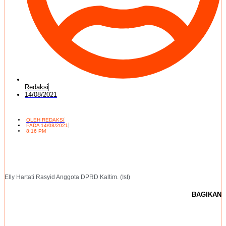
Redaksi
14/08/2021
OLEH
REDAKSI
PADA
14/08/2021
8:16 PM
Elly Hartati Rasyid Anggota DPRD Kaltim. (Ist)
BAGIKAN