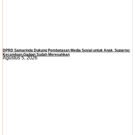
DPRD Samarinda Dukung Pembatasan Media Sosial untuk Anak, Suparno:
Kecanduan Gadget Sudah Meresahkan
Agustus 5, 2026