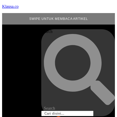
Klausa.co
SWIPE UNTUK MEMBACA ARTIKEL
Search
Search