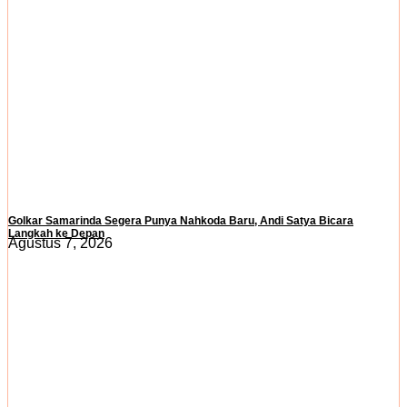
Golkar Samarinda Segera Punya Nahkoda Baru, Andi Satya Bicara
Langkah ke Depan
Agustus 7, 2026