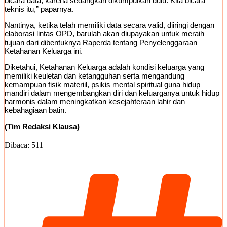
bicara data, karena sedangkan dikumpulkan dulu. Kita bicara
teknis itu,” paparnya.
Nantinya, ketika telah memiliki data secara valid, diiringi dengan
elaborasi lintas OPD, barulah akan diupayakan untuk meraih
tujuan dari dibentuknya Raperda tentang Penyelenggaraan
Ketahanan Keluarga ini.
Diketahui, Ketahanan Keluarga adalah kondisi keluarga yang
memiliki keuletan dan ketangguhan serta mengandung
kemampuan fisik materiil, psikis mental spiritual guna hidup
mandiri dalam mengembangkan diri dan keluarganya untuk hidup
harmonis dalam meningkatkan kesejahteraan lahir dan
kebahagiaan batin.
(Tim Redaksi Klausa)
Dibaca:
511