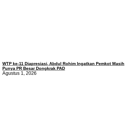
WTP ke-11 Diapresiasi, Abdul Rohim Ingatkan Pemkot Masih
Punya PR Besar Dongkrak PAD
Agustus 1, 2026