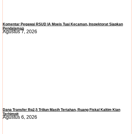
Komentar Pegawai RSUD IA Moeis Tuai Kecaman, Inspektorat Siapkan
Pendalaman
Agustus 7, 2026
Dana Transfer Rp2,5 Triliun Masih Tertahan, Ruang Fiskal Kaltim Kian
Terhimpit
Agustus 6, 2026