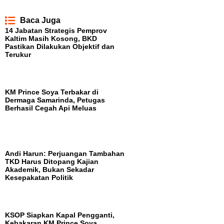
Baca Juga
14 Jabatan Strategis Pemprov
Kaltim Masih Kosong, BKD
Pastikan Dilakukan Objektif dan
Terukur
KM Prince Soya Terbakar di
Dermaga Samarinda, Petugas
Berhasil Cegah Api Meluas
Andi Harun: Perjuangan Tambahan
TKD Harus Ditopang Kajian
Akademik, Bukan Sekadar
Kesepakatan Politik
KSOP Siapkan Kapal Pengganti,
Kebakaran KM Prince Soya