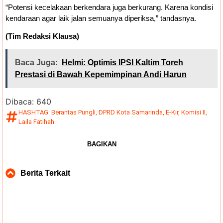
“Potensi kecelakaan berkendara juga berkurang. Karena kondisi
kendaraan agar laik jalan semuanya diperiksa,” tandasnya.
(Tim Redaksi Klausa)
Baca Juga:
Helmi: Optimis IPSI Kaltim Toreh
Prestasi di Bawah Kepemimpinan Andi Harun
Dibaca:
640
HASHTAG:
Berantas Pungli
,
DPRD Kota Samarinda
,
E-Kir
,
Komisi II
,
Laila Fatihah
BAGIKAN
Berita Terkait