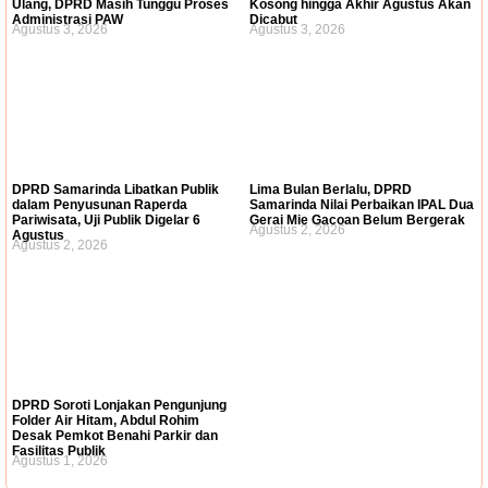
Ulang, DPRD Masih Tunggu Proses
Kosong hingga Akhir Agustus Akan
Administrasi PAW
Dicabut
Agustus 3, 2026
Agustus 3, 2026
DPRD Samarinda Libatkan Publik
Lima Bulan Berlalu, DPRD
dalam Penyusunan Raperda
Samarinda Nilai Perbaikan IPAL Dua
Pariwisata, Uji Publik Digelar 6
Gerai Mie Gacoan Belum Bergerak
Agustus 2, 2026
Agustus
Agustus 2, 2026
DPRD Soroti Lonjakan Pengunjung
Folder Air Hitam, Abdul Rohim
Desak Pemkot Benahi Parkir dan
Fasilitas Publik
Agustus 1, 2026