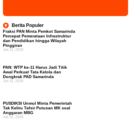
Berita Populer
Fraksi PAN Minta Pemkot Samarinda
Percepat Pemerataan Infrastruktur
dan Pendidikan hingga Wilayah
Pinggiran
Juli 31, 2026
PAN: WTP ke-11 Harus Jadi Titik
Awal Perkuat Tata Kelola dan
Dongkrak PAD Samarinda
Juli 31, 2026
PUSDIKSI Unmul Minta Pemerintah
Tak Keliru Tafsir Putusan MK soal
Anggaran MBG
Juli 31, 2026