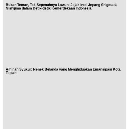
Bukan Teman, Tak Sepenuhnya Lawan: Jejak Intel Jepang Shigetada
Nishijima dalam Detik-detik Kemerdekaan Indonesia
Aminah Syukur: Nenek Belanda yang Menghidupkan Emansipasi Kota
Tepian