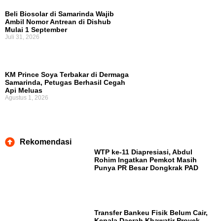
Beli Biosolar di Samarinda Wajib
Ambil Nomor Antrean di Dishub
Mulai 1 September
Juli 31, 2026
KM Prince Soya Terbakar di Dermaga
Samarinda, Petugas Berhasil Cegah
Api Meluas
Agustus 1, 2026
Rekomendasi
WTP ke-11 Diapresiasi, Abdul
Rohim Ingatkan Pemkot Masih
Punya PR Besar Dongkrak PAD
Transfer Bankeu Fisik Belum Cair,
Kepala Daerah Khawatir Proyek