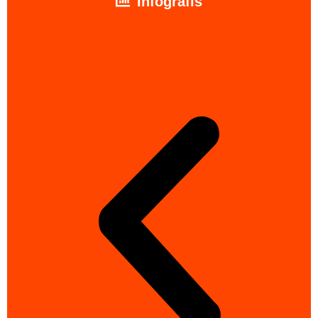
Infografis