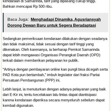
kendaraan di Samarinda, tarif yang dipasang cukup tinggi.
Bahkan mencapai Rp 500 ribu.
Baca Juga:
Menghadapi Dinamika, Agusriansyah
Dorong Dewan Baru untuk Segera Beradaptasi
Sedangkan pemeriksaan kendaraan dilakukan dengan seadanya
dan tidak maksimal, tidak sesuai dengan tarif tinggi yang
dikenakan. Oleh karenanya, ia berharap Pemkot Samarinda
dapat lebih mengawasi Organisasi Perangkat Daerah (OPD)
terkait dalam memberikan pelayanan ke publik.
“Artinya dengan pembayaran online kan pungli bisa dicegah serta
PAD Kota pun bertambah,” imbuh legislator dari fraksi Partai
Persatuan Pembangunan (PPP) ini.
Lebih lanjut, ia menuturkan dengan adanya pelayanan yang baik
dari E-Kir ini, tentu kecelakaan lalu lintas dapat diantisipasi
karena kendaraan diperiksa secara menyeluruh sebelum dapat
kembali digunakan.