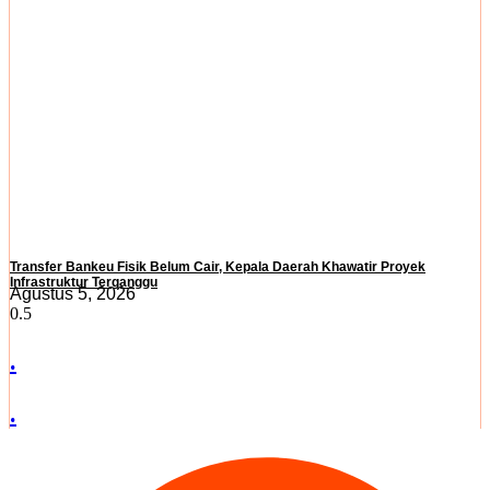
Transfer Bankeu Fisik Belum Cair, Kepala Daerah Khawatir Proyek
Infrastruktur Terganggu
Agustus 5, 2026
.
.