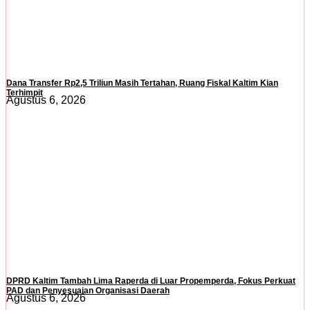
Dana Transfer Rp2,5 Triliun Masih Tertahan, Ruang Fiskal Kaltim Kian
Terhimpit
Agustus 6, 2026
DPRD Kaltim Tambah Lima Raperda di Luar Propemperda, Fokus Perkuat
PAD dan Penyesuaian Organisasi Daerah
Agustus 6, 2026