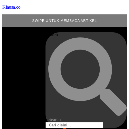
Klausa.co
SWIPE UNTUK MEMBACA ARTIKEL
Search
Search