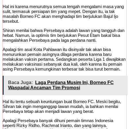
Hal ini karena menurutnya semua tengah mengalami masa yang
sulit, termasuk persiapan tim yang mepet. Dengan itu, ia tak
masalah Borneo FC akan menghadapi tim berjulukan Bajul Ijo
tersebut.
Shiran menilai bahwa Persebaya adalah lawan yang tangguh dan
hebat. Namun, ia optimis tim berjulukan Pesut Etam bakal bisa
mengalahkan Persebaya pada laga perdana nanti.
Apalagi tim asal Kota Pahlawan itu disinyalir tak akan bisa
menurunkan pemain asingnya dilaga perdana karena baru
melakukan vaksin pertama. Sedangkan peserta Liga 1 diwajibkan
melakukan vaksinasi sebanyak dua kali, oleh karena itu pemain
asing Persebaya kemungkinan terbesar tak bisa turut bermain.
Baca Juga:
Laga Perdana Musim Ini, Borneo FC
Waspadai Ancaman Tim Promosi
Hal itu tentu sebuah keuntungan buat Borneo FC. Meski begitu,
Sihran tak ingin menganggap lawan mudah, ia bahkan menilai
Persebaya tetap akan menjadi lawan yang berat.
Apalagi Persebaya banyak dihuni pemain timnas Indonesia
seperti Rizky Ridho, Rachmat Irianto, dan yang lainnya.