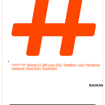
HASHTAG:
Borneo FC
,
BRI Liga I 2021
,
Headline
,
Liga I
,
Persebaya
Surabaya
,
Pesut Etam
,
Pusamania
BAGIKAN