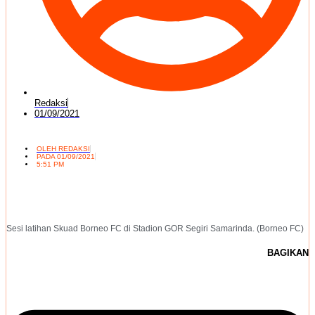
Redaksi
01/09/2021
OLEH
REDAKSI
PADA
01/09/2021
5:51 PM
Sesi latihan Skuad Borneo FC di Stadion GOR Segiri Samarinda. (Borneo FC)
BAGIKAN