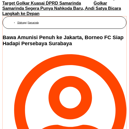
Target Golkar Kuasai DPRD Samarinda
Golkar
Samarinda Segera Punya Nahkoda Baru, Andi Satya Bicara
Langkah ke Depan
Olahraga
|
Samarinda
Bawa Amunisi Penuh ke Jakarta, Borneo FC Siap
Hadapi Persebaya Surabaya