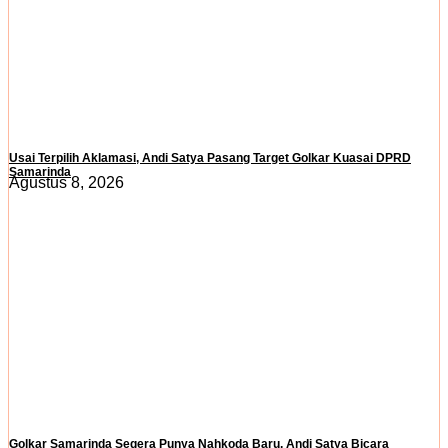
Usai Terpilih Aklamasi, Andi Satya Pasang Target Golkar Kuasai DPRD
Samarinda
Agustus 8, 2026
Golkar Samarinda Segera Punya Nahkoda Baru, Andi Satya Bicara