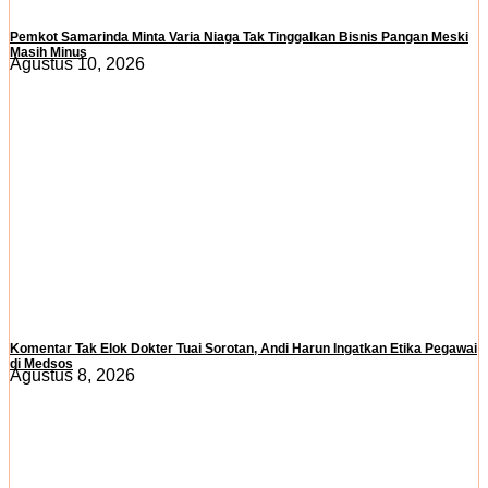
Pemkot Samarinda Minta Varia Niaga Tak Tinggalkan Bisnis Pangan Meski
Masih Minus
Agustus 10, 2026
Komentar Tak Elok Dokter Tuai Sorotan, Andi Harun Ingatkan Etika Pegawai
di Medsos
Agustus 8, 2026