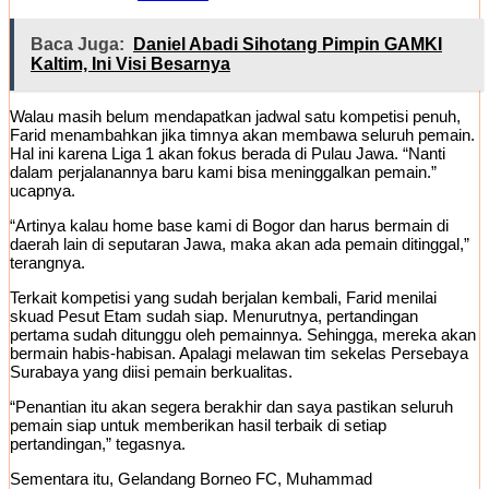
Baca Juga:
Daniel Abadi Sihotang Pimpin GAMKI
Kaltim, Ini Visi Besarnya
Walau masih belum mendapatkan jadwal satu kompetisi penuh,
Farid menambahkan jika timnya akan membawa seluruh pemain.
Hal ini karena Liga 1 akan fokus berada di Pulau Jawa. “Nanti
dalam perjalanannya baru kami bisa meninggalkan pemain.”
ucapnya.
“Artinya kalau home base kami di Bogor dan harus bermain di
daerah lain di seputaran Jawa, maka akan ada pemain ditinggal,”
terangnya.
Terkait kompetisi yang sudah berjalan kembali, Farid menilai
skuad Pesut Etam sudah siap. Menurutnya, pertandingan
pertama sudah ditunggu oleh pemainnya. Sehingga, mereka akan
bermain habis-habisan. Apalagi melawan tim sekelas Persebaya
Surabaya yang diisi pemain berkualitas.
“Penantian itu akan segera berakhir dan saya pastikan seluruh
pemain siap untuk memberikan hasil terbaik di setiap
pertandingan,” tegasnya.
Sementara itu, Gelandang Borneo FC, Muhammad