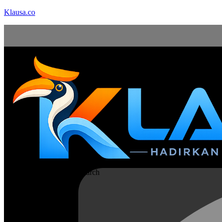
Klausa.co
Search