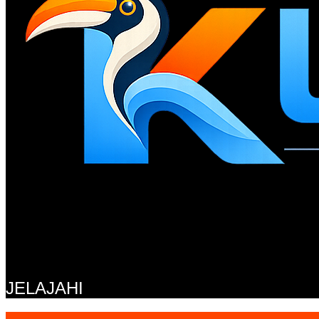
JELAJAHI