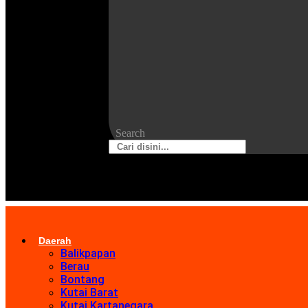
Search
Daerah
Balikpapan
Berau
Bontang
Kutai Barat
Kutai Kartanegara