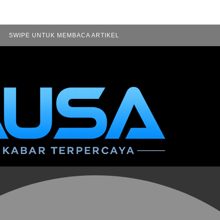
SWIPE UNTUK MEMBACA ARTIKEL