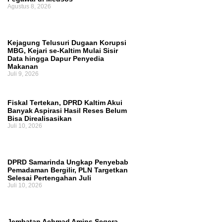
Agustus 8, 2026
Kejagung Telusuri Dugaan Korupsi
MBG, Kejari se-Kaltim Mulai Sisir
Data hingga Dapur Penyedia
Makanan
Juli 9, 2026
Fiskal Tertekan, DPRD Kaltim Akui
Banyak Aspirasi Hasil Reses Belum
Bisa Direalisasikan
Juli 10, 2026
DPRD Samarinda Ungkap Penyebab
Pemadaman Bergilir, PLN Targetkan
Selesai Pertengahan Juli
Juli 10, 2026
Jembatan Achmad Amins Segera