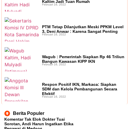
Kaltim Jadi Tuan Rumah
Februari 16, 2022
Ruang Fiskal Kaltim Kian Terhimpit
PTM Tetap Dilanjutkan Meski PPKM Level
3, Deni Anwar : Karena Sangat Penting
Februari 16, 2022
Wagub : Pemerintah Siapkan Rp 46 Triliun
Bangun Kawasan KIPP IKN
Februari 16, 2022
Respon Positif IKN, Markaca: Siapkan
SDM dan Kelola Pembangunan Secara
Efektif
Februari 16, 2022
Berita Populer
Komentar Tak Elok Dokter Tuai
Sorotan, Andi Harun Ingatkan Etika
Pegawai di Medsos