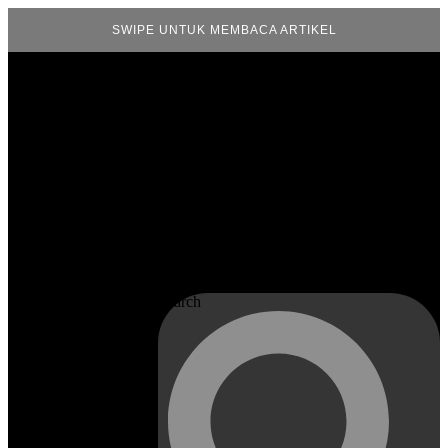
SWIPE UNTUK MEMBACA ARTIKEL
Search