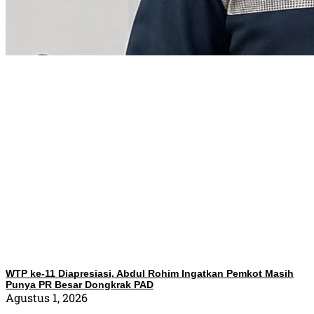
WTP ke-11 Diapresiasi, Abdul Rohim Ingatkan Pemkot Masih
Punya PR Besar Dongkrak PAD
Agustus 1, 2026