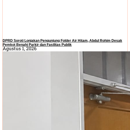
DPRD Soroti Lonjakan Pengunjung Folder Air Hitam, Abdul Rohim Desak
Pemkot Benahi Parkir dan Fasilitas Publik
Agustus 1, 2026