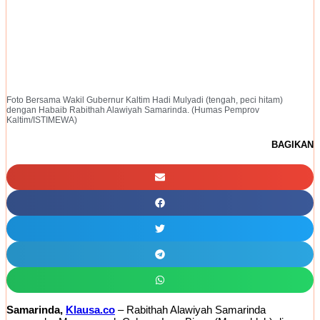
Foto Bersama Wakil Gubernur Kaltim Hadi Mulyadi (tengah, peci hitam)
dengan Habaib Rabithah Alawiyah Samarinda. (Humas Pemprov
Kaltim/ISTIMEWA)
BAGIKAN
Samarinda,
Klausa.co
– Rabithah Alawiyah Samarinda