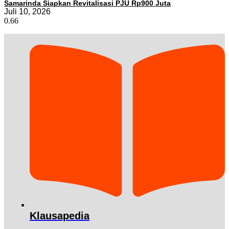
Samarinda Siapkan Revitalisasi PJU Rp900 Juta
Juli 10, 2026
Klausapedia