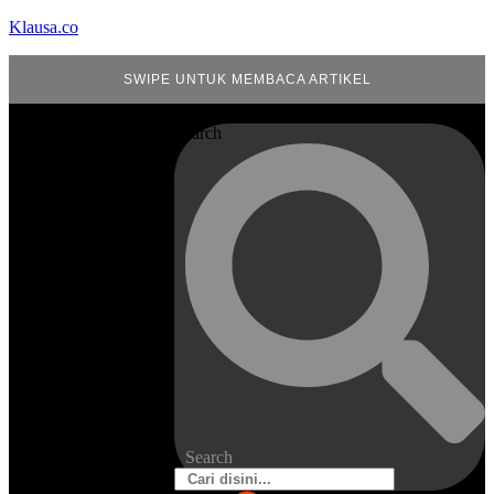
Klausa.co
SWIPE UNTUK MEMBACA ARTIKEL
Search
Search