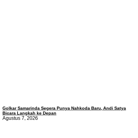
Golkar Samarinda Segera Punya Nahkoda Baru, Andi Satya
Bicara Langkah ke Depan
Agustus 7, 2026