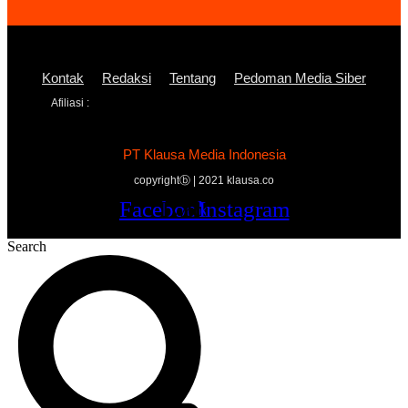
Kontak
Redaksi
Tentang
Pedoman Media Siber
Afiliasi :
PT Klausa Media Indonesia
copyrightⓑ | 2021 klausa.co
Facebook
Twitter
Youtube
Instagram
Search