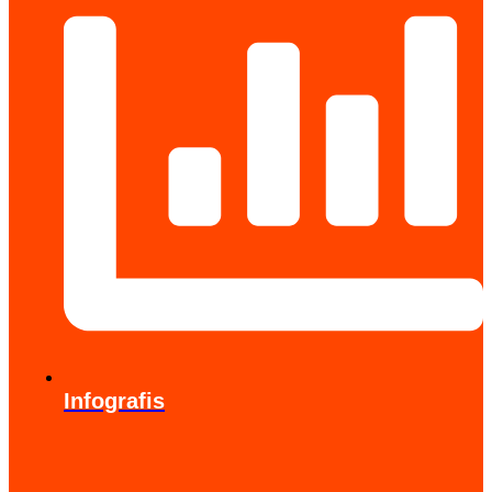
Infografis