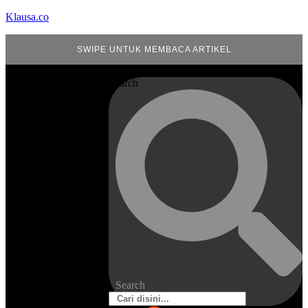
Klausa.co
SWIPE UNTUK MEMBACA ARTIKEL
Search
Search