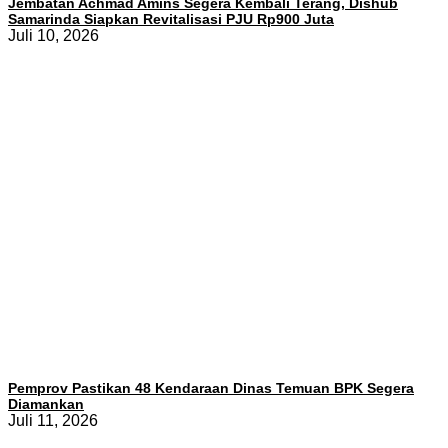
Jembatan Achmad Amins Segera Kembali Terang, Dishub
Samarinda Siapkan Revitalisasi PJU Rp900 Juta
Juli 10, 2026
Pemprov Pastikan 48 Kendaraan Dinas Temuan BPK Segera
Diamankan
Juli 11, 2026