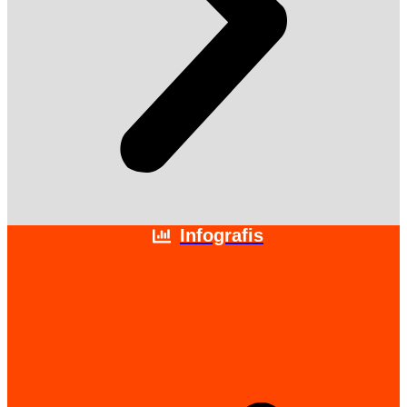
Infografis