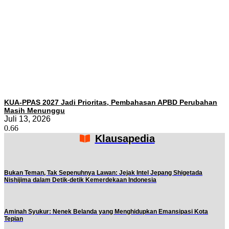
KUA-PPAS 2027 Jadi Prioritas, Pembahasan APBD Perubahan
Masih Menunggu
Juli 13, 2026
Klausapedia
Bukan Teman, Tak Sepenuhnya Lawan: Jejak Intel Jepang Shigetada
Nishijima dalam Detik-detik Kemerdekaan Indonesia
Aminah Syukur: Nenek Belanda yang Menghidupkan Emansipasi Kota
Tepian