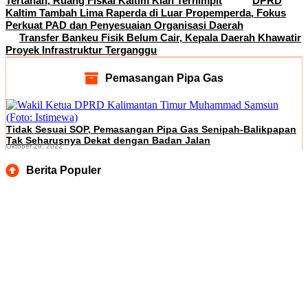
Tertahan, Ruang Fiskal Kaltim Kian Terhimpit
DPRD
Kaltim Tambah Lima Raperda di Luar Propemperda, Fokus
Perkuat PAD dan Penyesuaian Organisasi Daerah
Transfer Bankeu Fisik Belum Cair, Kepala Daerah Khawatir
Proyek Infrastruktur Terganggu
Pemasangan Pipa Gas
Tidak Sesuai SOP, Pemasangan Pipa Gas Senipah-Balikpapan
Tak Seharusnya Dekat dengan Badan Jalan
Oktober 29, 2022
Berita Populer