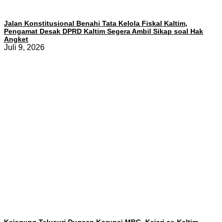
Jalan Konstitusional Benahi Tata Kelola Fiskal Kaltim,
Pengamat Desak DPRD Kaltim Segera Ambil Sikap soal Hak
Angket
Juli 9, 2026