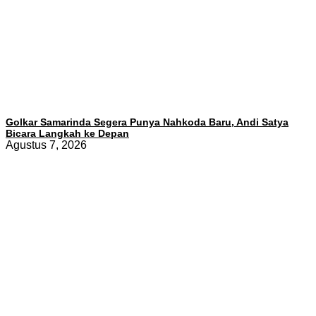
Golkar Samarinda Segera Punya Nahkoda Baru, Andi Satya
Bicara Langkah ke Depan
Agustus 7, 2026