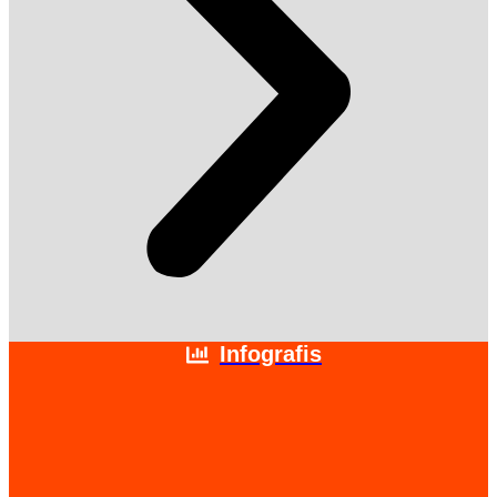
Infografis