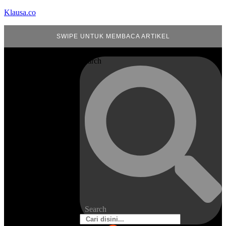
Klausa.co
SWIPE UNTUK MEMBACA ARTIKEL
Search
Search