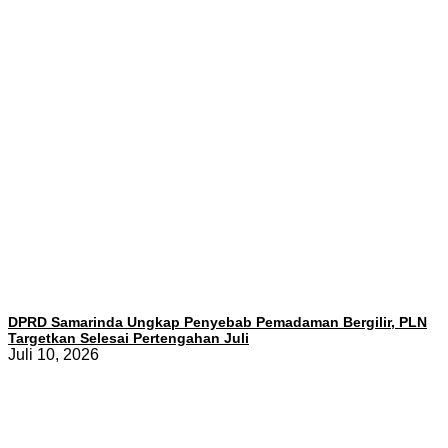
DPRD Samarinda Ungkap Penyebab Pemadaman Bergilir, PLN
Targetkan Selesai Pertengahan Juli
Juli 10, 2026