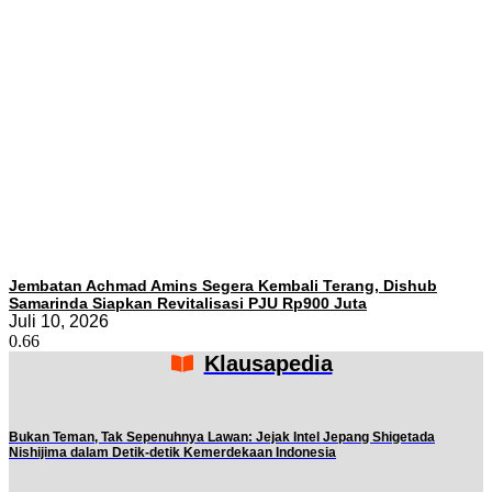
Jembatan Achmad Amins Segera Kembali Terang, Dishub
Samarinda Siapkan Revitalisasi PJU Rp900 Juta
Juli 10, 2026
Klausapedia
Bukan Teman, Tak Sepenuhnya Lawan: Jejak Intel Jepang Shigetada
Nishijima dalam Detik-detik Kemerdekaan Indonesia