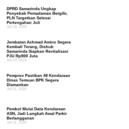
DPRD Samarinda Ungkap
Penyebab Pemadaman Bergilir,
PLN Targetkan Selesai
Pertengahan Juli
Juli 10, 2026
Jembatan Achmad Amins Segera
Kembali Terang, Dishub
Samarinda Siapkan Revitalisasi
PJU Rp900 Juta
Juli 10, 2026
Pemprov Pastikan 48 Kendaraan
Dinas Temuan BPK Segera
Diamankan
Juli 11, 2026
Pemkot Mulai Data Kendaraan
ASN, Jadi Langkah Awal Parkir
Berlangganan
Juli 11, 2026