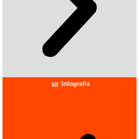
Infografis