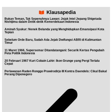
Klausapedia
Bukan Teman, Tak Sepenuhnya Lawan: Jejak Intel Jepang Shigetada
Nishijima dalam Detik-detik Kemerdekaan Indonesia
Aminah Syukur: Nenek Belanda yang Menghidupkan Emansipasi Kota
Tepian
Sebelum Orde Baru, Sudah Ada Jejak Dwifungsi ABRI di Kalimantan
Timur
11 Maret 1966, Supersemar Ditandatangani: Secarik Kertas Pengubah
Peta Politik Indonesia
20 Februari 1967 Kurt Cobain Lahir: Ikon Grunge yang Pergi Terlalu
Cepat
Perlawanan Raden Ronggo Prawirodirjo III Kontra Daendels: Cikal Bakal
Perang Diponegoro