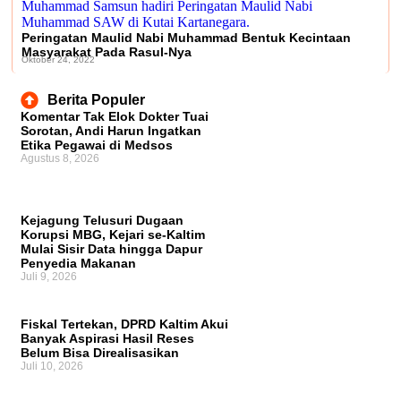
Peringatan Maulid Nabi Muhammad Bentuk Kecintaan
Masyarakat Pada Rasul-Nya
Oktober 24, 2022
Berita Populer
Komentar Tak Elok Dokter Tuai
Sorotan, Andi Harun Ingatkan
Etika Pegawai di Medsos
Agustus 8, 2026
Kejagung Telusuri Dugaan
Korupsi MBG, Kejari se-Kaltim
Mulai Sisir Data hingga Dapur
Penyedia Makanan
Juli 9, 2026
Fiskal Tertekan, DPRD Kaltim Akui
Banyak Aspirasi Hasil Reses
Belum Bisa Direalisasikan
Juli 10, 2026