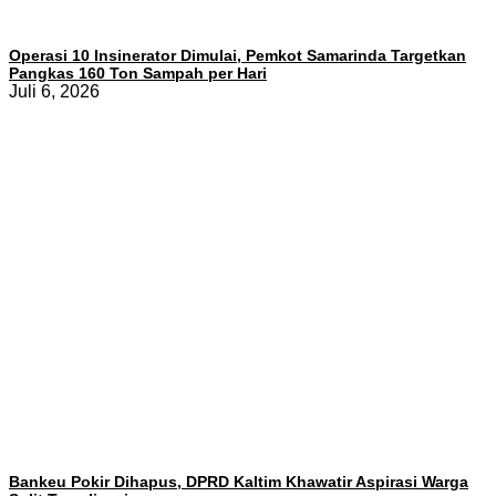
Operasi 10 Insinerator Dimulai, Pemkot Samarinda Targetkan
Pangkas 160 Ton Sampah per Hari
Juli 6, 2026
Bankeu Pokir Dihapus, DPRD Kaltim Khawatir Aspirasi Warga