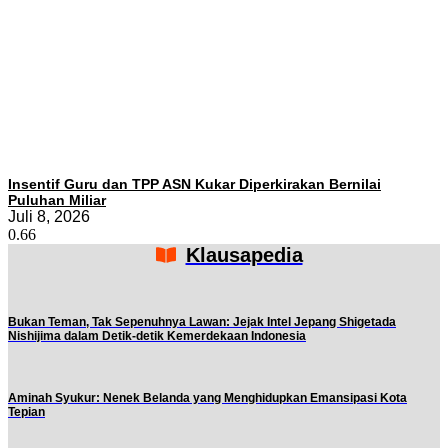
Insentif Guru dan TPP ASN Kukar Diperkirakan Bernilai
Puluhan Miliar
Juli 8, 2026
Klausapedia
Bukan Teman, Tak Sepenuhnya Lawan: Jejak Intel Jepang Shigetada
Nishijima dalam Detik-detik Kemerdekaan Indonesia
Aminah Syukur: Nenek Belanda yang Menghidupkan Emansipasi Kota
Tepian