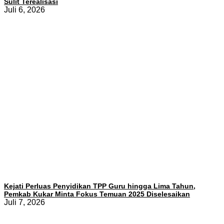
Sulit Terealisasi
Juli 6, 2026
Kejati Perluas Penyidikan TPP Guru hingga Lima Tahun,
Pemkab Kukar Minta Fokus Temuan 2025 Diselesaikan
Juli 7, 2026