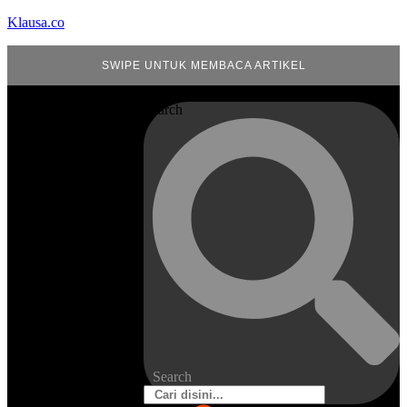
Klausa.co
SWIPE UNTUK MEMBACA ARTIKEL
Search
Search