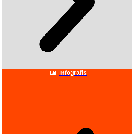
Infografis