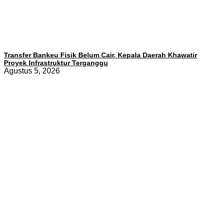
Transfer Bankeu Fisik Belum Cair, Kepala Daerah Khawatir
Proyek Infrastruktur Terganggu
Agustus 5, 2026