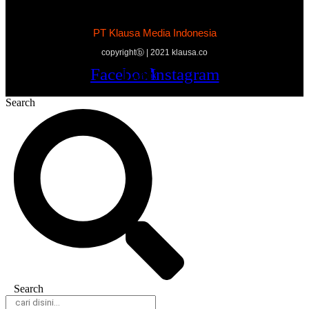
PT Klausa Media Indonesia
copyrightⓑ | 2021 klausa.co
Facebook
Twitter
Youtube
Instagram
Search
Search