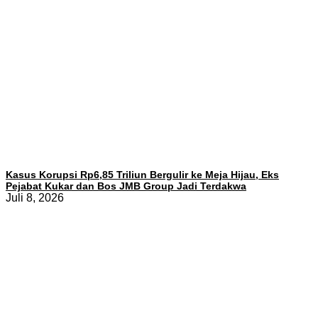
Kasus Korupsi Rp6,85 Triliun Bergulir ke Meja Hijau, Eks
Pejabat Kukar dan Bos JMB Group Jadi Terdakwa
Juli 8, 2026