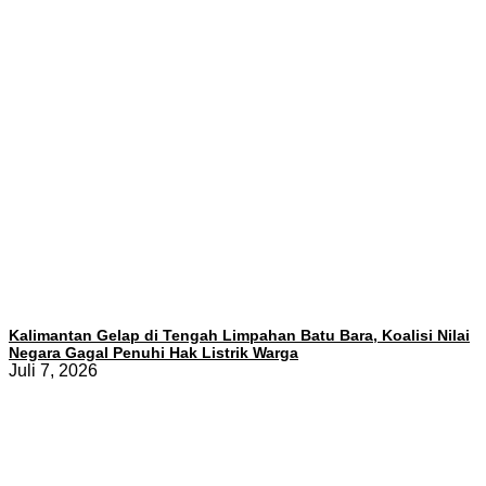
Kalimantan Gelap di Tengah Limpahan Batu Bara, Koalisi Nilai
Negara Gagal Penuhi Hak Listrik Warga
Juli 7, 2026