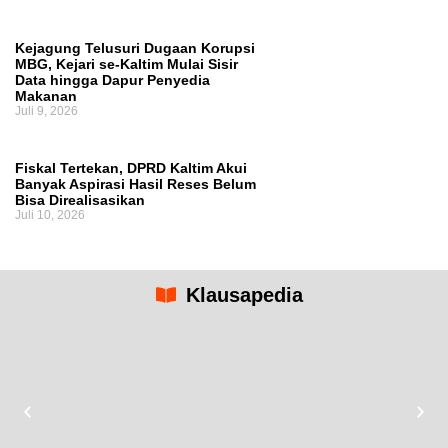
Kejagung Telusuri Dugaan Korupsi
MBG, Kejari se-Kaltim Mulai Sisir
Data hingga Dapur Penyedia
Makanan
Juli 9, 2026
Fiskal Tertekan, DPRD Kaltim Akui
Banyak Aspirasi Hasil Reses Belum
Bisa Direalisasikan
Juli 10, 2026
Klausapedia