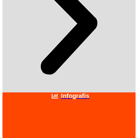
Infografis