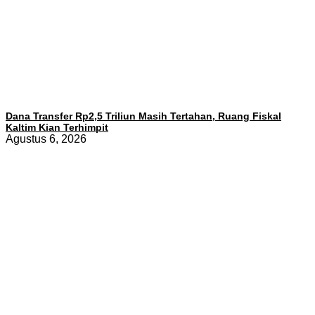
Dana Transfer Rp2,5 Triliun Masih Tertahan, Ruang Fiskal
Kaltim Kian Terhimpit
Agustus 6, 2026