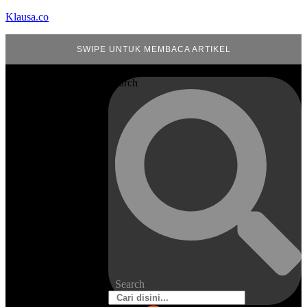
Klausa.co
SWIPE UNTUK MEMBACA ARTIKEL
Search
Search