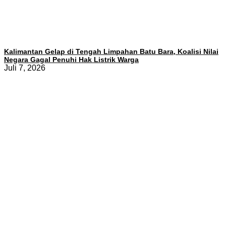
Kalimantan Gelap di Tengah Limpahan Batu Bara, Koalisi Nilai
Negara Gagal Penuhi Hak Listrik Warga
Juli 7, 2026