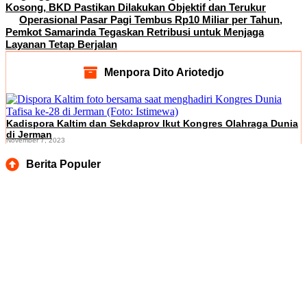
Kosong, BKD Pastikan Dilakukan Objektif dan Terukur
Operasional Pasar Pagi Tembus Rp10 Miliar per Tahun,
Pemkot Samarinda Tegaskan Retribusi untuk Menjaga
Layanan Tetap Berjalan
Menpora Dito Ariotedjo
Kadispora Kaltim dan Sekdaprov Ikut Kongres Olahraga Dunia
di Jerman
November 7, 2023
Berita Populer