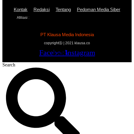
Kontak
Redaksi
Tentang
Pedoman Media Siber
Afiliasi :
PT Klausa Media Indonesia
copyrightⓑ | 2021 klausa.co
Facebook
Twitter
Youtube
Instagram
Search