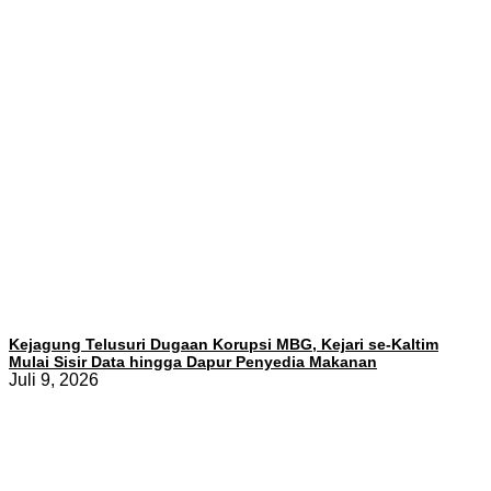
Kejagung Telusuri Dugaan Korupsi MBG, Kejari se-Kaltim
Mulai Sisir Data hingga Dapur Penyedia Makanan
Juli 9, 2026