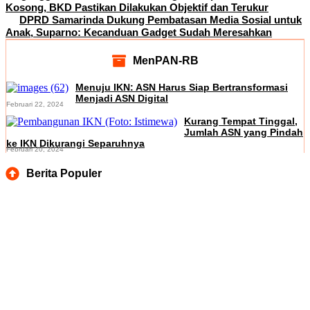
Kosong, BKD Pastikan Dilakukan Objektif dan Terukur
DPRD Samarinda Dukung Pembatasan Media Sosial untuk
Anak, Suparno: Kecanduan Gadget Sudah Meresahkan
MenPAN-RB
Menuju IKN: ASN Harus Siap Bertransformasi
Menjadi ASN Digital
Februari 22, 2024
Kurang Tempat Tinggal,
Jumlah ASN yang Pindah
ke IKN Dikurangi Separuhnya
Februari 20, 2024
Berita Populer