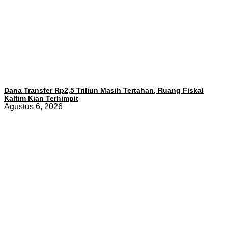
Dana Transfer Rp2,5 Triliun Masih Tertahan, Ruang Fiskal
Kaltim Kian Terhimpit
Agustus 6, 2026