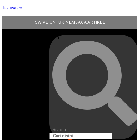
Klausa.co
SWIPE UNTUK MEMBACA ARTIKEL
Search
Search