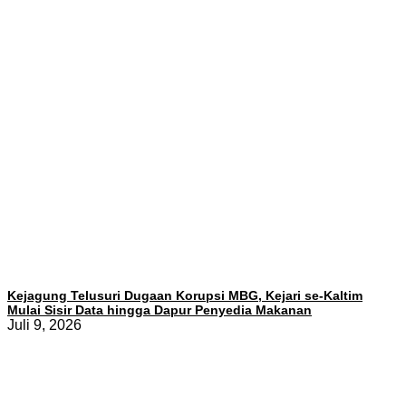
Kejagung Telusuri Dugaan Korupsi MBG, Kejari se-Kaltim
Mulai Sisir Data hingga Dapur Penyedia Makanan
Juli 9, 2026