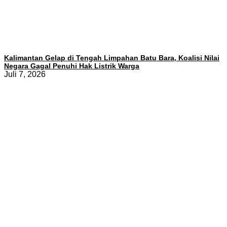
Kalimantan Gelap di Tengah Limpahan Batu Bara, Koalisi Nilai
Negara Gagal Penuhi Hak Listrik Warga
Juli 7, 2026