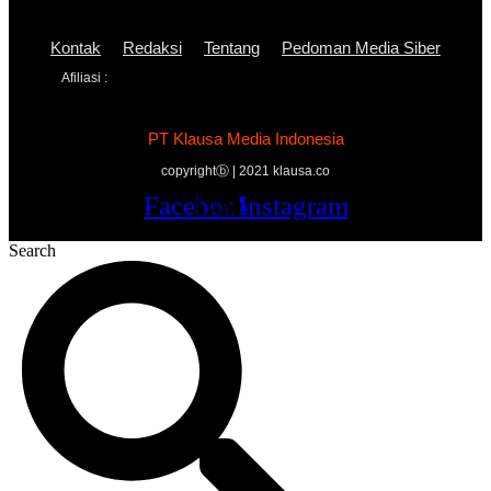
Kontak
Redaksi
Tentang
Pedoman Media Siber
Afiliasi :
PT Klausa Media Indonesia
copyrightⓑ | 2021 klausa.co
Facebook
Twitter
Youtube
Instagram
Search