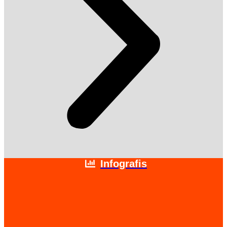
Infografis