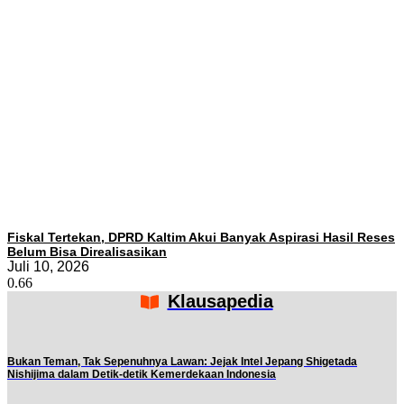
Fiskal Tertekan, DPRD Kaltim Akui Banyak Aspirasi Hasil Reses
Belum Bisa Direalisasikan
Juli 10, 2026
Klausapedia
Bukan Teman, Tak Sepenuhnya Lawan: Jejak Intel Jepang Shigetada
Nishijima dalam Detik-detik Kemerdekaan Indonesia