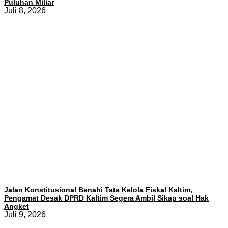
Puluhan Miliar
Juli 8, 2026
Jalan Konstitusional Benahi Tata Kelola Fiskal Kaltim,
Pengamat Desak DPRD Kaltim Segera Ambil Sikap soal Hak
Angket
Juli 9, 2026