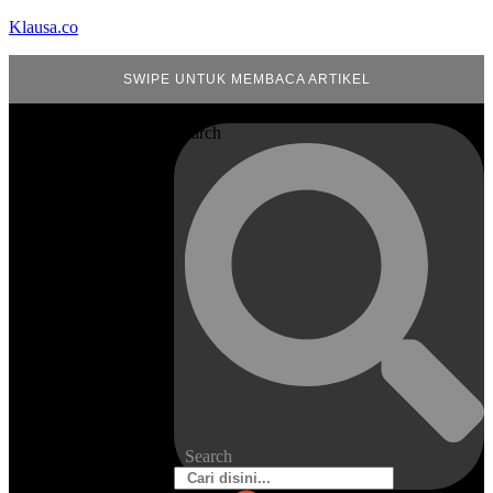
Klausa.co
SWIPE UNTUK MEMBACA ARTIKEL
Search
Search