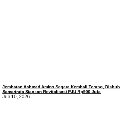
Jembatan Achmad Amins Segera Kembali Terang, Dishub
Samarinda Siapkan Revitalisasi PJU Rp900 Juta
Juli 10, 2026