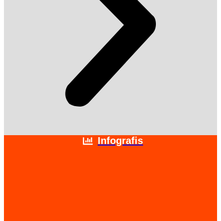
Infografis