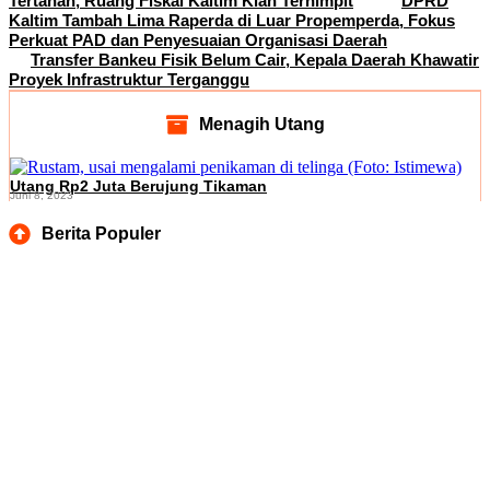
Tertahan, Ruang Fiskal Kaltim Kian Terhimpit
DPRD
Kaltim Tambah Lima Raperda di Luar Propemperda, Fokus
Perkuat PAD dan Penyesuaian Organisasi Daerah
Transfer Bankeu Fisik Belum Cair, Kepala Daerah Khawatir
Proyek Infrastruktur Terganggu
Menagih Utang
Utang Rp2 Juta Berujung Tikaman
Juni 8, 2023
Berita Populer