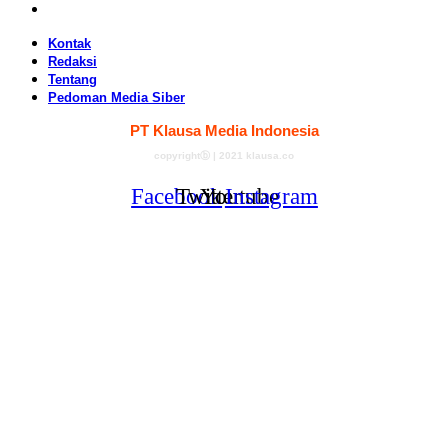
Pedoman Media Siber
Kontak
Redaksi
Tentang
Pedoman Media Siber
PT Klausa Media Indonesia
copyrightⓑ | 2021 klausa.co
Facebook
Twitter
Youtube
Instagram