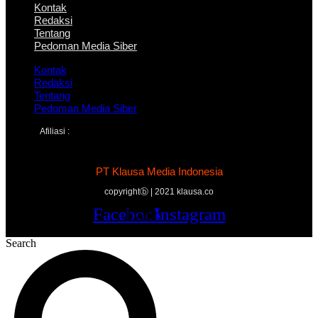
Kontak
Redaksi
Tentang
Pedoman Media Siber
Kontak
Redaksi
Tentang
Pedoman Media Siber
Afiliasi :
PT Klausa Media Indonesia
copyrightⓑ | 2021 klausa.co
Facebook
Twitter
Youtube
Instagram
Search