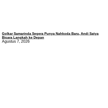
Golkar Samarinda Segera Punya Nahkoda Baru, Andi Satya
Bicara Langkah ke Depan
Agustus 7, 2026