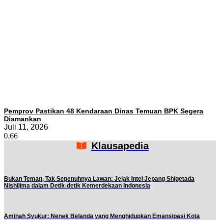
Pemprov Pastikan 48 Kendaraan Dinas Temuan BPK Segera
Diamankan
Juli 11, 2026
Klausapedia
Bukan Teman, Tak Sepenuhnya Lawan: Jejak Intel Jepang Shigetada
Nishijima dalam Detik-detik Kemerdekaan Indonesia
Aminah Syukur: Nenek Belanda yang Menghidupkan Emansipasi Kota