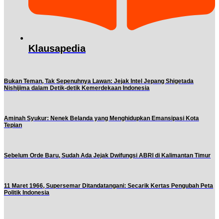
Klausapedia
Bukan Teman, Tak Sepenuhnya Lawan: Jejak Intel Jepang Shigetada
Nishijima dalam Detik-detik Kemerdekaan Indonesia
Aminah Syukur: Nenek Belanda yang Menghidupkan Emansipasi Kota
Tepian
Sebelum Orde Baru, Sudah Ada Jejak Dwifungsi ABRI di Kalimantan Timur
11 Maret 1966, Supersemar Ditandatangani: Secarik Kertas Pengubah Peta
Politik Indonesia