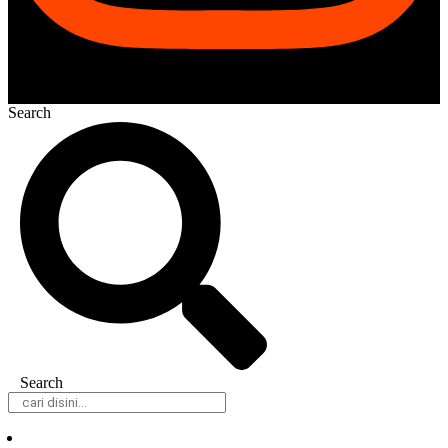
Search
Search
Daerah