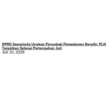
DPRD Samarinda Ungkap Penyebab Pemadaman Bergilir, PLN
Targetkan Selesai Pertengahan Juli
Juli 10, 2026