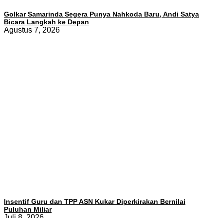
Golkar Samarinda Segera Punya Nahkoda Baru, Andi Satya
Bicara Langkah ke Depan
Agustus 7, 2026
Insentif Guru dan TPP ASN Kukar Diperkirakan Bernilai
Puluhan Miliar
Juli 8, 2026