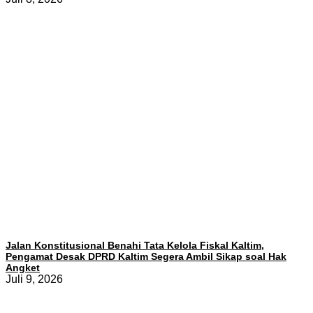
Jalan Konstitusional Benahi Tata Kelola Fiskal Kaltim,
Pengamat Desak DPRD Kaltim Segera Ambil Sikap soal Hak
Angket
Juli 9, 2026