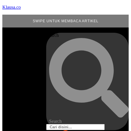
Klausa.co
SWIPE UNTUK MEMBACA ARTIKEL
Search
Search