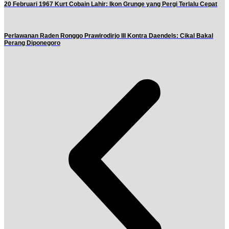
20 Februari 1967 Kurt Cobain Lahir: Ikon Grunge yang Pergi Terlalu Cepat
Perlawanan Raden Ronggo Prawirodirjo III Kontra Daendels: Cikal Bakal
Perang Diponegoro