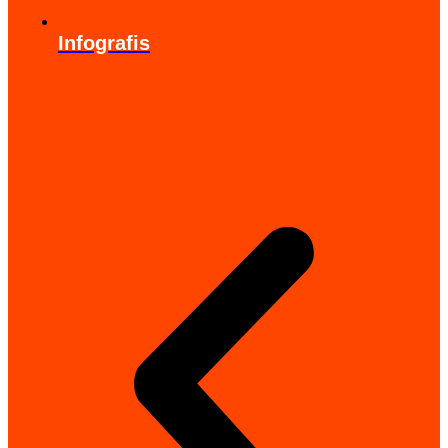
Infografis