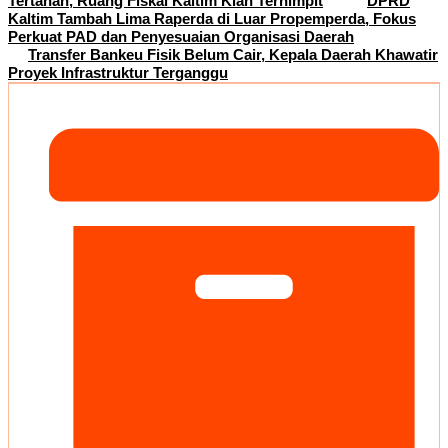
Tertahan, Ruang Fiskal Kaltim Kian Terhimpit
DPRD
Kaltim Tambah Lima Raperda di Luar Propemperda, Fokus
Perkuat PAD dan Penyesuaian Organisasi Daerah
Transfer Bankeu Fisik Belum Cair, Kepala Daerah Khawatir
Proyek Infrastruktur Terganggu