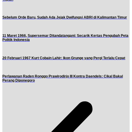
Sebelum Orde Baru, Sudah Ada Jejak Dwifungsi ABRI di Kalimantan Timur
11 Maret 1966, Supersemar Ditandatangani: Secarik Kertas Pengubah Peta
Politik Indonesia
20 Februari 1967 Kurt Cobain Lahir: Ikon Grunge yang Pergi Terlalu Cepat
Perlawanan Raden Ronggo Prawirodirjo III Kontra Daendels: Cikal Bakal
Perang Diponegoro