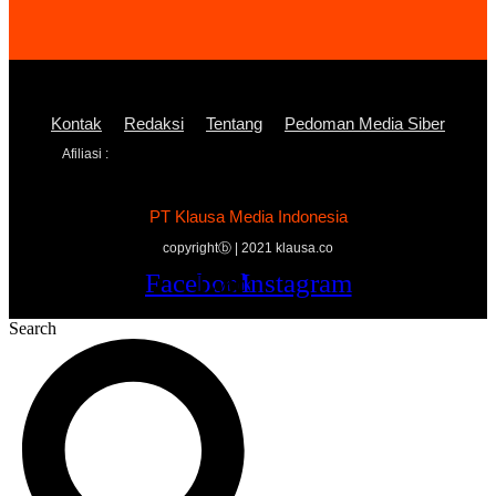
Kontak
Redaksi
Tentang
Pedoman Media Siber
Afiliasi :
PT Klausa Media Indonesia
copyrightⓑ | 2021 klausa.co
Facebook
Twitter
Youtube
Instagram
Search