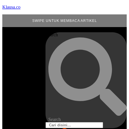
Klausa.co
SWIPE UNTUK MEMBACA ARTIKEL
Search
Search