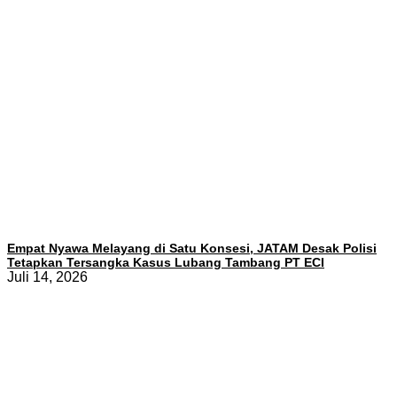
Empat Nyawa Melayang di Satu Konsesi, JATAM Desak Polisi
Tetapkan Tersangka Kasus Lubang Tambang PT ECI
Juli 14, 2026