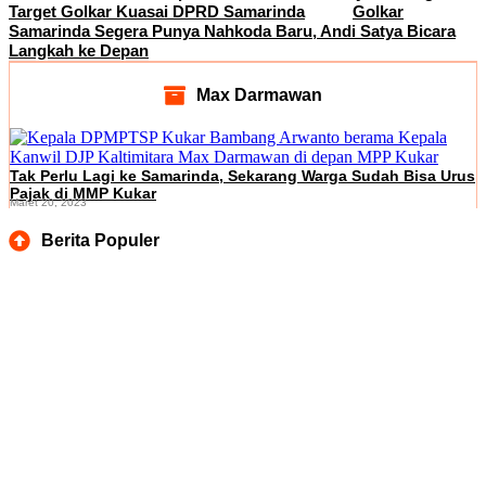
Target Golkar Kuasai DPRD Samarinda
Golkar
Samarinda Segera Punya Nahkoda Baru, Andi Satya Bicara
Langkah ke Depan
Max Darmawan
Tak Perlu Lagi ke Samarinda, Sekarang Warga Sudah Bisa Urus
Pajak di MMP Kukar
Maret 20, 2023
Berita Populer