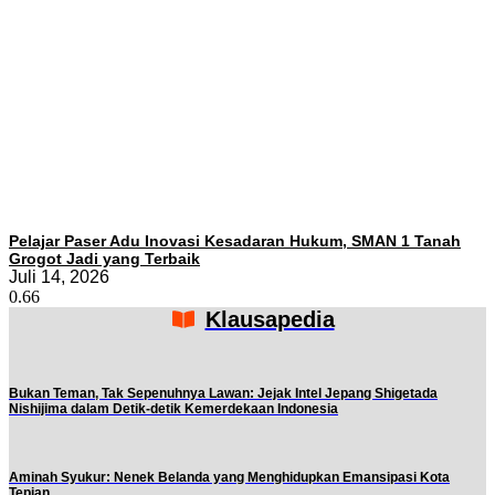
Pelajar Paser Adu Inovasi Kesadaran Hukum, SMAN 1 Tanah
Grogot Jadi yang Terbaik
Juli 14, 2026
Klausapedia
Bukan Teman, Tak Sepenuhnya Lawan: Jejak Intel Jepang Shigetada
Nishijima dalam Detik-detik Kemerdekaan Indonesia
Aminah Syukur: Nenek Belanda yang Menghidupkan Emansipasi Kota
Tepian