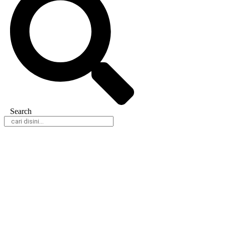
Search
Daerah
Nasional
Hukum & Kriminal
Peristiwa
Politik