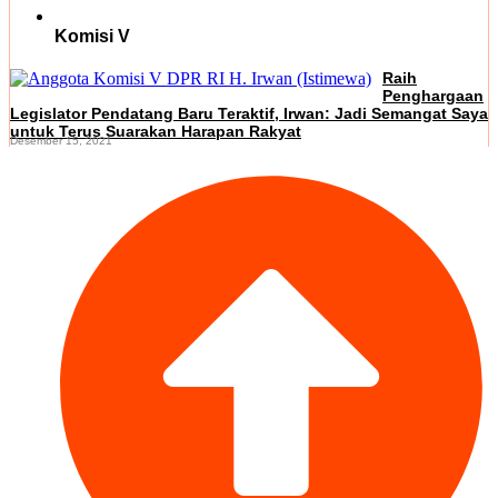
Komisi V
Raih
Penghargaan
Legislator Pendatang Baru Teraktif, Irwan: Jadi Semangat Saya
untuk Terus Suarakan Harapan Rakyat
Desember 15, 2021