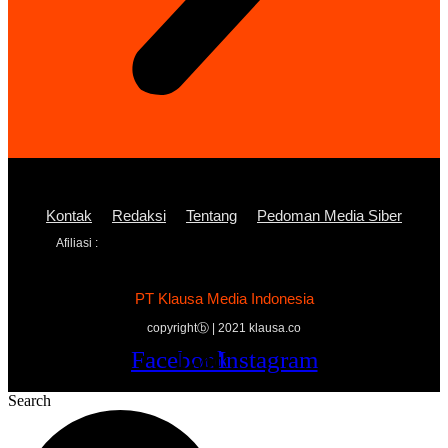
Kontak
Redaksi
Tentang
Pedoman Media Siber
Afiliasi :
PT Klausa Media Indonesia
copyrightⓑ | 2021 klausa.co
Facebook
Twitter
Youtube
Instagram
Search