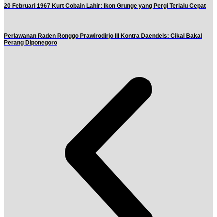
20 Februari 1967 Kurt Cobain Lahir: Ikon Grunge yang Pergi Terlalu Cepat
Perlawanan Raden Ronggo Prawirodirjo III Kontra Daendels: Cikal Bakal
Perang Diponegoro