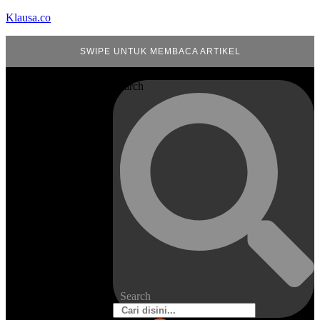
Klausa.co
SWIPE UNTUK MEMBACA ARTIKEL
Search
Search