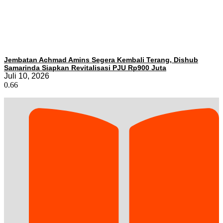
Jembatan Achmad Amins Segera Kembali Terang, Dishub
Samarinda Siapkan Revitalisasi PJU Rp900 Juta
Juli 10, 2026