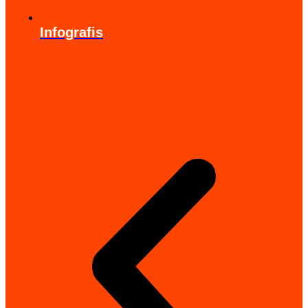
Infografis