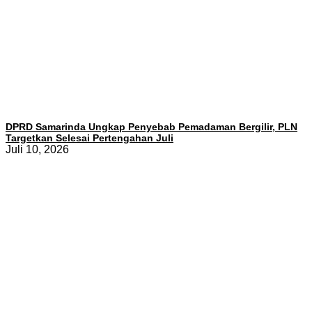
DPRD Samarinda Ungkap Penyebab Pemadaman Bergilir, PLN
Targetkan Selesai Pertengahan Juli
Juli 10, 2026