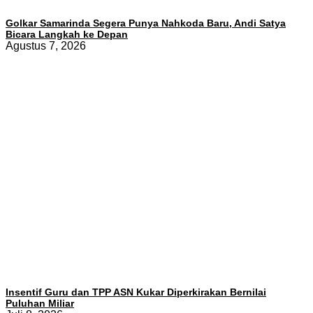
Golkar Samarinda Segera Punya Nahkoda Baru, Andi Satya
Bicara Langkah ke Depan
Agustus 7, 2026
Insentif Guru dan TPP ASN Kukar Diperkirakan Bernilai
Puluhan Miliar