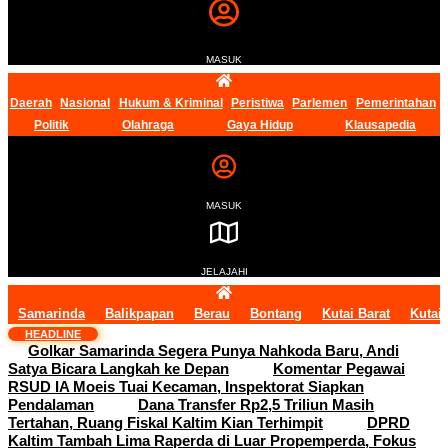
MASUK
Daerah
Nasional
Hukum & Kriminal
Peristiwa
Parlemen
Pemerintahan
Politik
Olahraga
Gaya Hidup
Klausapedia
MASUK
JELAJAHI
Samarinda
Balikpapan
Berau
Bontang
Kutai Barat
Kutai
HEADLINE
Golkar Samarinda Segera Punya Nahkoda Baru, Andi
Satya Bicara Langkah ke Depan
Komentar Pegawai
RSUD IA Moeis Tuai Kecaman, Inspektorat Siapkan
Pendalaman
Dana Transfer Rp2,5 Triliun Masih
Tertahan, Ruang Fiskal Kaltim Kian Terhimpit
DPRD
Kaltim Tambah Lima Raperda di Luar Propemperda, Fokus