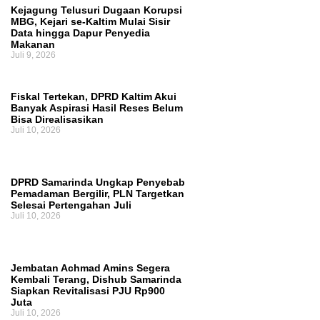
Kejagung Telusuri Dugaan Korupsi
Ruang Fiskal Kaltim Kian Terhimpit
MBG, Kejari se-Kaltim Mulai Sisir
Data hingga Dapur Penyedia
Makanan
Juli 9, 2026
Fiskal Tertekan, DPRD Kaltim Akui
Banyak Aspirasi Hasil Reses Belum
Bisa Direalisasikan
Juli 10, 2026
DPRD Samarinda Ungkap Penyebab
Pemadaman Bergilir, PLN Targetkan
Selesai Pertengahan Juli
Juli 10, 2026
Jembatan Achmad Amins Segera
Kembali Terang, Dishub Samarinda
Siapkan Revitalisasi PJU Rp900
Juta
Juli 10, 2026