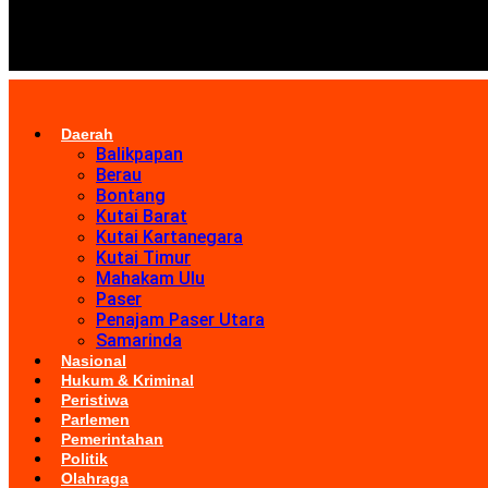
Daerah
Balikpapan
Berau
Bontang
Kutai Barat
Kutai Kartanegara
Kutai Timur
Mahakam Ulu
Paser
Penajam Paser Utara
Samarinda
Nasional
Hukum & Kriminal
Peristiwa
Parlemen
Pemerintahan
Politik
Olahraga