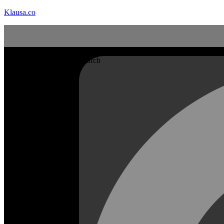
Klausa.co
Search