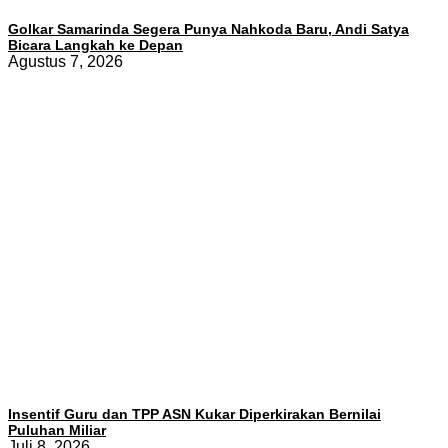
Golkar Samarinda Segera Punya Nahkoda Baru, Andi Satya
Bicara Langkah ke Depan
Agustus 7, 2026
Insentif Guru dan TPP ASN Kukar Diperkirakan Bernilai
Puluhan Miliar
Juli 8, 2026