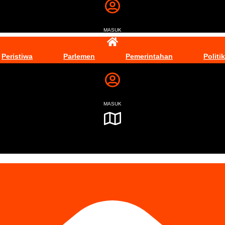
MASUK
Peristiwa
Parlemen
Pemerintahan
Politik
MASUK