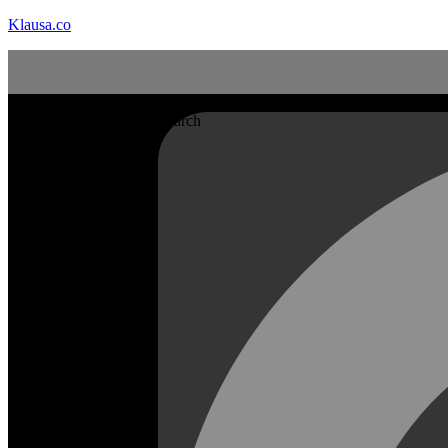
Klausa.co
Search