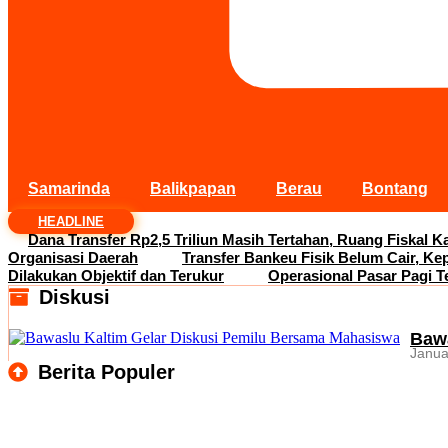
Samarinda
Balikpapan
Berau
Bontang
HEADLINE
Dana Transfer Rp2,5 Triliun Masih Tertahan, Ruang Fiskal Ka
Organisasi Daerah
Transfer Bankeu Fisik Belum Cair, Ke
Dilakukan Objektif dan Terukur
Operasional Pasar Pagi T
Diskusi
Bawa
Janua
Berita Populer