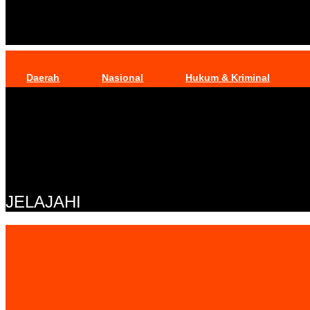
Daerah
Nasional
Hukum & Kriminal
JELAJAHI