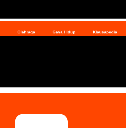
Olahraga
Gaya Hidup
Klausapedia