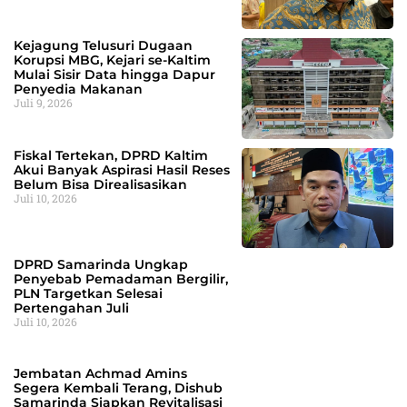
Kejagung Telusuri Dugaan
Korupsi MBG, Kejari se-Kaltim
Mulai Sisir Data hingga Dapur
Penyedia Makanan
Juli 9, 2026
Fiskal Tertekan, DPRD Kaltim
Akui Banyak Aspirasi Hasil Reses
Belum Bisa Direalisasikan
Juli 10, 2026
DPRD Samarinda Ungkap
Penyebab Pemadaman Bergilir,
PLN Targetkan Selesai
Pertengahan Juli
Juli 10, 2026
Jembatan Achmad Amins
Segera Kembali Terang, Dishub
Samarinda Siapkan Revitalisasi