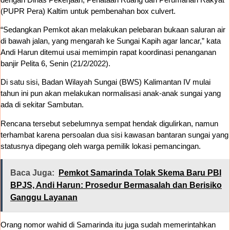
(PUPR Pera) Kaltim untuk pembenahan box culvert.
“Sedangkan Pemkot akan melakukan pelebaran bukaan saluran air
di bawah jalan, yang mengarah ke Sungai Kapih agar lancar,” kata
Andi Harun ditemui usai memimpin rapat koordinasi penanganan
banjir Pelita 6, Senin (21/2/2022).
Di satu sisi, Badan Wilayah Sungai (BWS) Kalimantan IV mulai
tahun ini pun akan melakukan normalisasi anak-anak sungai yang
ada di sekitar Sambutan.
Rencana tersebut sebelumnya sempat hendak digulirkan, namun
terhambat karena persoalan dua sisi kawasan bantaran sungai yang
statusnya dipegang oleh warga pemilik lokasi pemancingan.
Baca Juga:
Pemkot Samarinda Tolak Skema Baru PBI
BPJS, Andi Harun: Prosedur Bermasalah dan Berisiko
Ganggu Layanan
Orang nomor wahid di Samarinda itu juga sudah memerintahkan