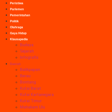
Peristiwa
Parlemen
Pemerintahan
Politik
Olahraga
Gaya Hidup
Klausapedia
Budaya
Sejarah
Infografis
Daerah
Balikpapan
Berau
Bontang
Kutai Barat
Kutai Kartanegara
Kutai Timur
Mahakam Ulu