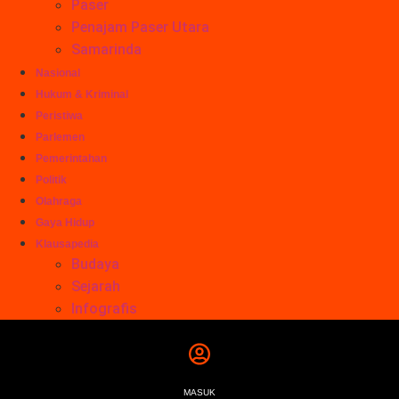
Paser
Penajam Paser Utara
Samarinda
Nasional
Hukum & Kriminal
Peristiwa
Parlemen
Pemerintahan
Politik
Olahraga
Gaya Hidup
Klausapedia
Budaya
Sejarah
Infografis
MASUK