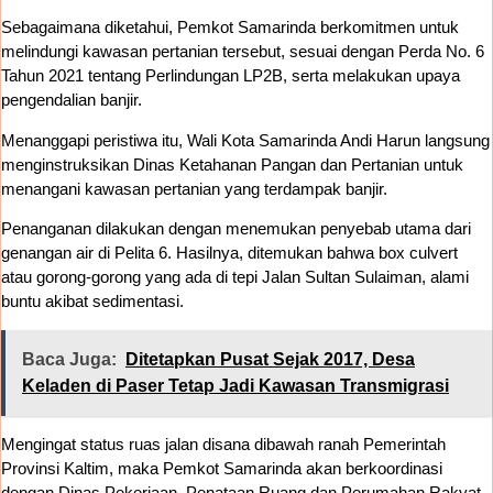
Sebagaimana diketahui, Pemkot Samarinda berkomitmen untuk
melindungi kawasan pertanian tersebut, sesuai dengan Perda No. 6
Tahun 2021 tentang Perlindungan LP2B, serta melakukan upaya
pengendalian banjir.
Menanggapi peristiwa itu, Wali Kota Samarinda Andi Harun langsung
menginstruksikan Dinas Ketahanan Pangan dan Pertanian untuk
menangani kawasan pertanian yang terdampak banjir.
Penanganan dilakukan dengan menemukan penyebab utama dari
genangan air di Pelita 6. Hasilnya, ditemukan bahwa box culvert
atau gorong-gorong yang ada di tepi Jalan Sultan Sulaiman, alami
buntu akibat sedimentasi.
Baca Juga:
Ditetapkan Pusat Sejak 2017, Desa
Keladen di Paser Tetap Jadi Kawasan Transmigrasi
Mengingat status ruas jalan disana dibawah ranah Pemerintah
Provinsi Kaltim, maka Pemkot Samarinda akan berkoordinasi
dengan Dinas Pekerjaan, Penataan Ruang dan Perumahan Rakyat