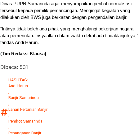
Dinas PUPR Samarinda agar menyampaikan perihal normalisasi
tersebut kepada pemilik pemancingan. Mengingat kegiatan yang
dilakukan oleh BWS juga berkaitan dengan pengendalian banjir.
“Intinya tidak boleh ada pihak yang menghalangi pekerjaan negara
atau pemerintah. Insyaallah dalam waktu dekat ada tindaklanjutnya,”
tandas Andi Harun.
(Tim Redaksi Klausa)
Dibaca:
531
HASHTAG:
Andi Harun
,
Banjir Samarinda
,
Lahan Pertanian Banjir
,
Pemkot Samarinda
,
Penanganan Banjir
,