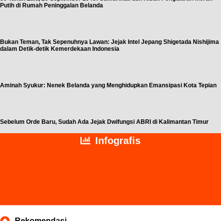
Putih di Rumah Peninggalan Belanda
Bukan Teman, Tak Sepenuhnya Lawan: Jejak Intel Jepang Shigetada Nishijima
dalam Detik-detik Kemerdekaan Indonesia
Aminah Syukur: Nenek Belanda yang Menghidupkan Emansipasi Kota Tepian
Sebelum Orde Baru, Sudah Ada Jejak Dwifungsi ABRI di Kalimantan Timur
Infografis
Rekomendasi