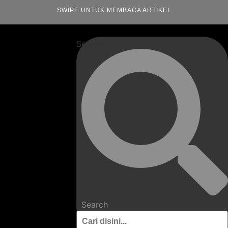
SWIPE UNTUK MEMBACA ARTIKEL
Search
Search