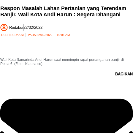
Respon Masalah Lahan Pertanian yang Terendam
Banjir, Wali Kota Andi Harun : Segera Ditangani
Redaksi
22/02/2022
OLEH
REDAKSI
PADA
22/02/2022
10:01 AM
Wali Kota Samarinda Andi Harun saat memimpin rapat penanganan banjir di
Pelita 6. (Foto : Klausa.co)
BAGIKAN