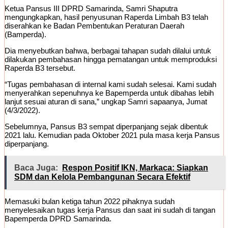
Ketua Pansus III DPRD Samarinda, Samri Shaputra
mengungkapkan, hasil penyusunan Raperda Limbah B3 telah
diserahkan ke Badan Pembentukan Peraturan Daerah
(Bamperda).
Dia menyebutkan bahwa, berbagai tahapan sudah dilalui untuk
dilakukan pembahasan hingga pematangan untuk memproduksi
Raperda B3 tersebut.
“Tugas pembahasan di internal kami sudah selesai. Kami sudah
menyerahkan sepenuhnya ke Bapemperda untuk dibahas lebih
lanjut sesuai aturan di sana,” ungkap Samri sapaanya, Jumat
(4/3/2022).
Sebelumnya, Pansus B3 sempat diperpanjang sejak dibentuk
2021 lalu. Kemudian pada Oktober 2021 pula masa kerja Pansus
diperpanjang.
Baca Juga:
Respon Positif IKN, Markaca: Siapkan
SDM dan Kelola Pembangunan Secara Efektif
Memasuki bulan ketiga tahun 2022 pihaknya sudah
menyelesaikan tugas kerja Pansus dan saat ini sudah di tangan
Bapemperda DPRD Samarinda.