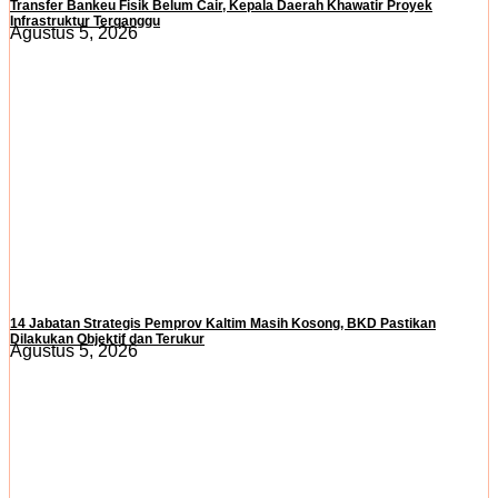
Transfer Bankeu Fisik Belum Cair, Kepala Daerah Khawatir Proyek
Infrastruktur Terganggu
Agustus 5, 2026
14 Jabatan Strategis Pemprov Kaltim Masih Kosong, BKD Pastikan
Dilakukan Objektif dan Terukur
Agustus 5, 2026