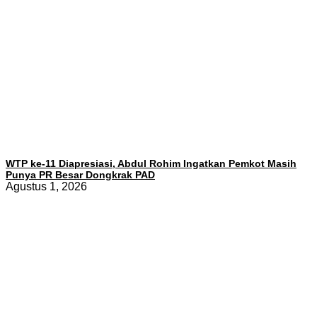
WTP ke-11 Diapresiasi, Abdul Rohim Ingatkan Pemkot Masih
Punya PR Besar Dongkrak PAD
Agustus 1, 2026