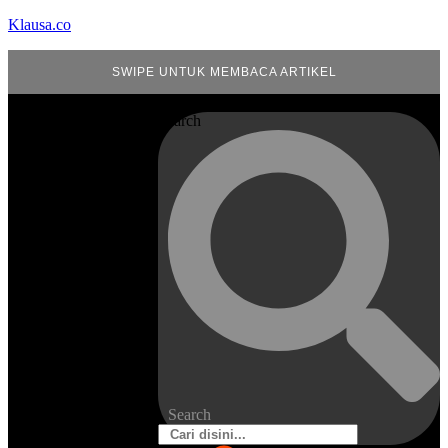
Klausa.co
SWIPE UNTUK MEMBACA ARTIKEL
Search
Search