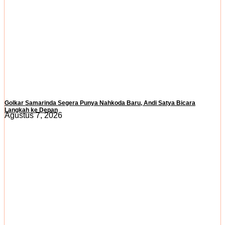
Golkar Samarinda Segera Punya Nahkoda Baru, Andi Satya Bicara
Langkah ke Depan
Agustus 7, 2026