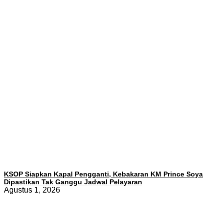
KSOP Siapkan Kapal Pengganti, Kebakaran KM Prince Soya
Dipastikan Tak Ganggu Jadwal Pelayaran
Agustus 1, 2026