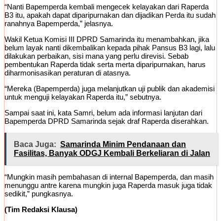
“Nanti Bapemperda kembali mengecek kelayakan dari Raperda
B3 itu, apakah dapat diparipurnakan dan dijadikan Perda itu sudah
ranahnya Bapemperda,” jelasnya.
Wakil Ketua Komisi III DPRD Samarinda itu menambahkan, jika
belum layak nanti dikembalikan kepada pihak Pansus B3 lagi, lalu
dilakukan perbaikan, sisi mana yang perlu direvisi. Sebab
pembentukan Raperda tidak serta merta diparipurnakan, harus
diharmonisasikan peraturan di atasnya.
“Mereka (Bapemperda) juga melanjutkan uji publik dan akademisi
untuk menguji kelayakan Raperda itu,” sebutnya.
Sampai saat ini, kata Samri, belum ada informasi lanjutan dari
Bapemperda DPRD Samarinda sejak draf Raperda diserahkan.
Baca Juga:
Samarinda Minim Pendanaan dan
Fasilitas, Banyak ODGJ Kembali Berkeliaran di Jalan
“Mungkin masih pembahasan di internal Bapemperda, dan masih
menunggu antre karena mungkin juga Raperda masuk juga tidak
sedikit,” pungkasnya.
(Tim Redaksi Klausa)