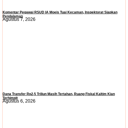
Komentar Pegawai RSUD IA Moeis Tuai Kecaman, Inspektorat Siapkan
Pendalaman
Agustus 7, 2026
Dana Transfer Rp2,5 Triliun Masih Tertahan, Ruang Fiskal Kaltim Kian
Terhimpit
Agustus 6, 2026