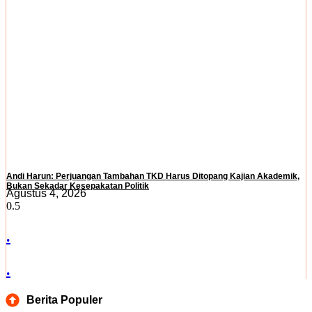
Andi Harun: Perjuangan Tambahan TKD Harus Ditopang Kajian Akademik,
Bukan Sekadar Kesepakatan Politik
Agustus 4, 2026
.
.
Berita Populer