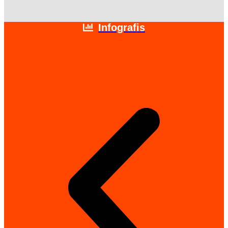
Infografis