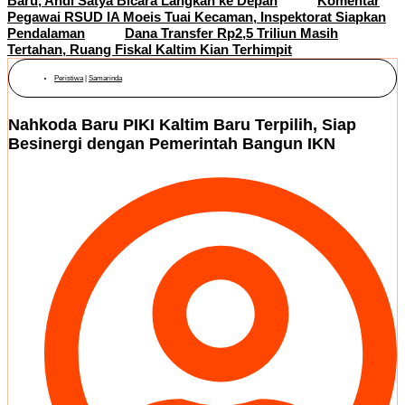
Baru, Andi Satya Bicara Langkah ke Depan
Komentar
Pegawai RSUD IA Moeis Tuai Kecaman, Inspektorat Siapkan
Pendalaman
Dana Transfer Rp2,5 Triliun Masih
Tertahan, Ruang Fiskal Kaltim Kian Terhimpit
Peristiwa
|
Samarinda
Nahkoda Baru PIKI Kaltim Baru Terpilih, Siap
Besinergi dengan Pemerintah Bangun IKN