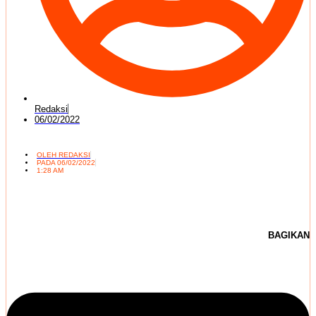
Redaksi
06/02/2022
OLEH
REDAKSI
PADA
06/02/2022
1:28 AM
BAGIKAN