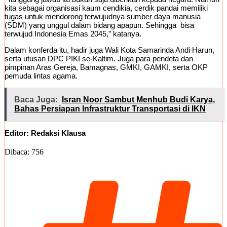
kita sebagai organisasi kaum cendikia, cerdik pandai memiliki
tugas untuk mendorong terwujudnya sumber daya manusia
(SDM) yang unggul dalam bidang apapun. Sehingga bisa
terwujud Indonesia Emas 2045,” katanya.
Dalam konferda itu, hadir juga Wali Kota Samarinda Andi Harun,
serta utusan DPC PIKI se-Kaltim. Juga para pendeta dan
pimpinan Aras Gereja, Bamagnas, GMKI, GAMKI, serta OKP
pemuda lintas agama.
Baca Juga:
Isran Noor Sambut Menhub Budi Karya,
Bahas Persiapan Infrastruktur Transportasi di IKN
Editor: Redaksi Klausa
Dibaca:
756