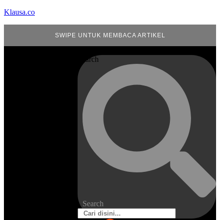
Klausa.co
SWIPE UNTUK MEMBACA ARTIKEL
Search
Search