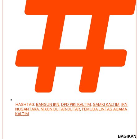
HASHTAG:
BANGUN IKN
,
DPD PIKI KALTIM
,
GAMKI KALTIM
,
IKN
NUSANTARA
,
NIXON BUTAR-BUTAR
,
PEMUDA LINTAS AGAMA
KALTIM
BAGIKAN