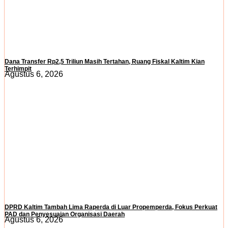
Dana Transfer Rp2,5 Triliun Masih Tertahan, Ruang Fiskal Kaltim Kian
Terhimpit
Agustus 6, 2026
DPRD Kaltim Tambah Lima Raperda di Luar Propemperda, Fokus Perkuat
PAD dan Penyesuaian Organisasi Daerah
Agustus 6, 2026