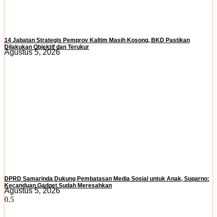
14 Jabatan Strategis Pemprov Kaltim Masih Kosong, BKD Pastikan
Dilakukan Objektif dan Terukur
Agustus 5, 2026
DPRD Samarinda Dukung Pembatasan Media Sosial untuk Anak, Suparno:
Kecanduan Gadget Sudah Meresahkan
Agustus 5, 2026