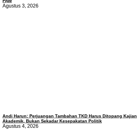
PAW
Agustus 3, 2026
Andi Harun: Perjuangan Tambahan TKD Harus Ditopang Kajian
Akademik, Bukan Sekadar Kesepakatan Politik
Agustus 4, 2026