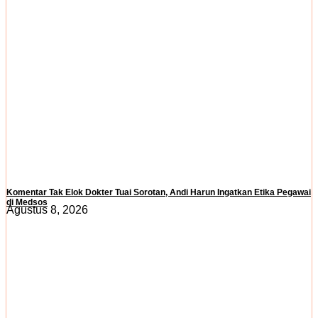
Komentar Tak Elok Dokter Tuai Sorotan, Andi Harun Ingatkan Etika Pegawai
di Medsos
Agustus 8, 2026