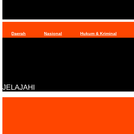
Daerah
Nasional
Hukum & Kriminal
JELAJAHI