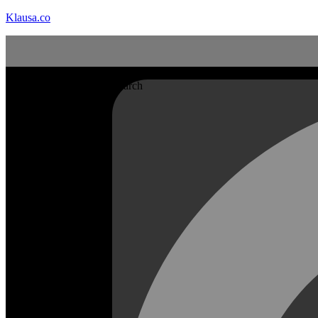
Klausa.co
Search