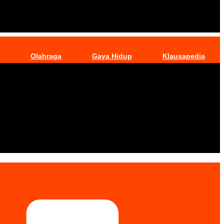
Olahraga
Gaya Hidup
Klausapedia