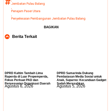
Jembatan Pulau Balang
,
Penajam Paser Utara
,
Penyelesaian Pembangunan Jembatan Pulau Balang
BAGIKAN
Berita Terkait
DPRD Kaltim Tambah Lima
DPRD Samarinda Dukung
Raperda di Luar Propemperda,
Pembatasan Media Sosial untuk
Fokus Perkuat PAD dan
Anak, Suparno: Kecanduan Gadget
Penyesuaian Organisasi Daerah
Sudah Meresahkan
Agustus 6, 2026
Agustus 5, 2026