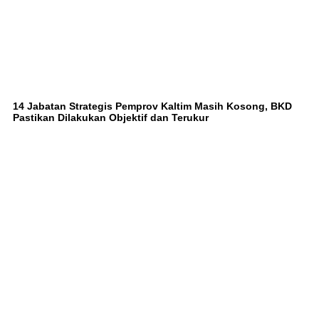
14 Jabatan Strategis Pemprov Kaltim Masih Kosong, BKD
Pastikan Dilakukan Objektif dan Terukur