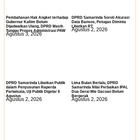
Pembahasan Hak Angket terhadap
DPRD Samarinda Soroti Akurasi
Gubernur Kaltim Belum
Data Bansos, Petugas Diminta
Dijadwalkan Ulang, DPRD Masih
Libatkan RT
Agustus 2, 2026
Tunggu Proses Administrasi PAW
Agustus 3, 2026
DPRD Samarinda Libatkan Publik
Lima Bulan Berlalu, DPRD
dalam Penyusunan Raperda
Samarinda Nilai Perbaikan IPAL
Pariwisata, Uji Publik Digelar 6
Dua Gerai Mie Gacoan Belum
Agustus
Bergerak
Agustus 2, 2026
Agustus 2, 2026