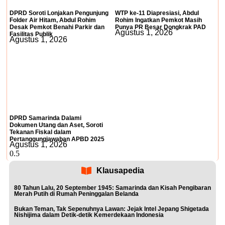
DPRD Soroti Lonjakan Pengunjung
WTP ke-11 Diapresiasi, Abdul
Folder Air Hitam, Abdul Rohim
Rohim Ingatkan Pemkot Masih
Desak Pemkot Benahi Parkir dan
Punya PR Besar Dongkrak PAD
Agustus 1, 2026
Fasilitas Publik
Agustus 1, 2026
DPRD Samarinda Dalami
Dokumen Utang dan Aset, Soroti
Tekanan Fiskal dalam
Pertanggungjawaban APBD 2025
Agustus 1, 2026
Klausapedia
80 Tahun Lalu, 20 September 1945: Samarinda dan Kisah Pengibaran
Merah Putih di Rumah Peninggalan Belanda
Bukan Teman, Tak Sepenuhnya Lawan: Jejak Intel Jepang Shigetada
Nishijima dalam Detik-detik Kemerdekaan Indonesia