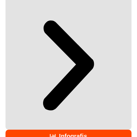
Infografis