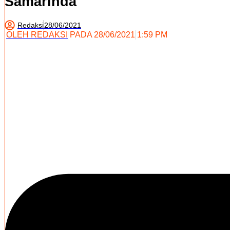
Samarinda
Redaksi
28/06/2021
OLEH
REDAKSI
PADA
28/06/2021
1:59 PM