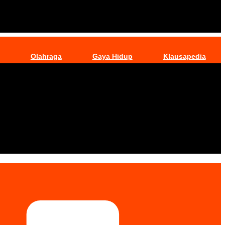
Olahraga
Gaya Hidup
Klausapedia