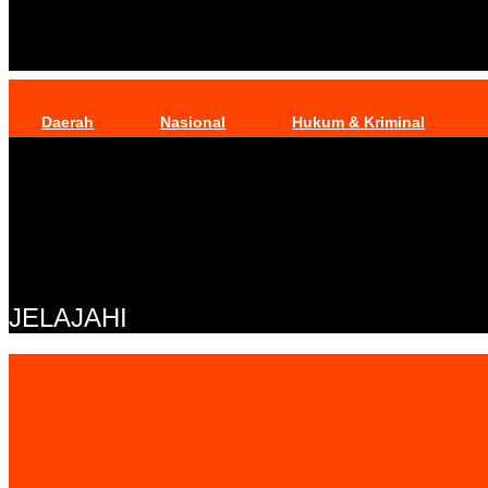
Daerah
Nasional
Hukum & Kriminal
JELAJAHI