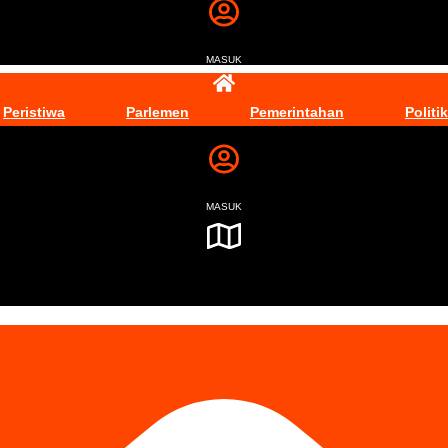
MASUK
Peristiwa
Parlemen
Pemerintahan
Politik
MASUK