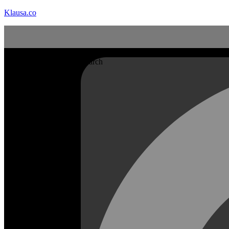
Klausa.co
Search