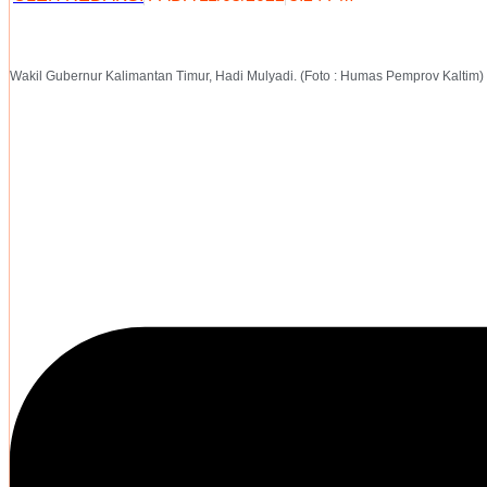
Wakil Gubernur Kalimantan Timur, Hadi Mulyadi. (Foto : Humas Pemprov Kaltim)