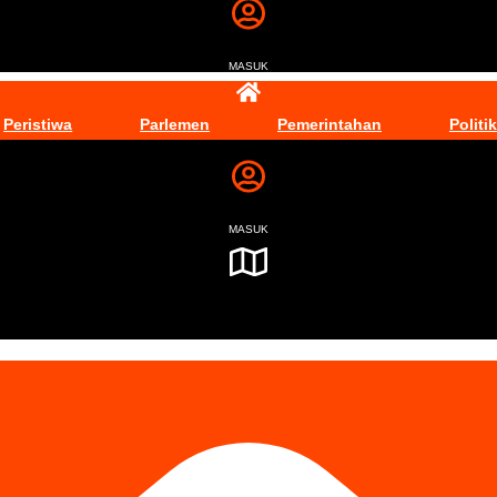
MASUK
Peristiwa
Parlemen
Pemerintahan
Politik
MASUK