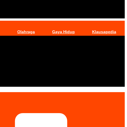
Olahraga
Gaya Hidup
Klausapedia