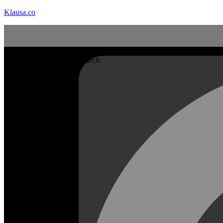
Klausa.co
Search