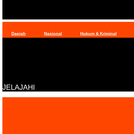
Daerah
Nasional
Hukum & Kriminal
JELAJAHI