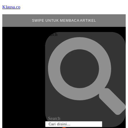
Klausa.co
SWIPE UNTUK MEMBACA ARTIKEL
Search
Search