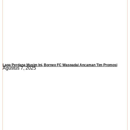
Laga Perdana Musim Ini, Borneo FC Waspadai Ancaman Tim Promosi
Agustus 7, 2025