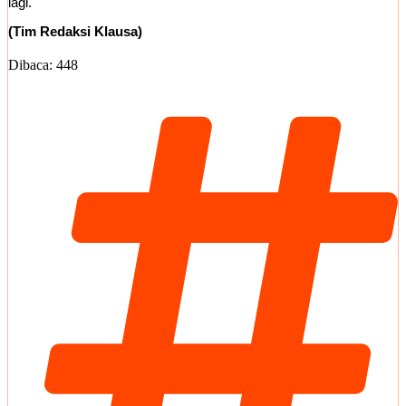
lagi.
(Tim Redaksi Klausa)
Dibaca:
448