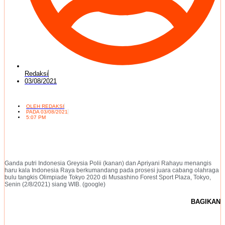
Redaksi
03/08/2021
OLEH
REDAKSI
PADA
03/08/2021
5:07 PM
Ganda putri Indonesia Greysia Polii (kanan) dan Apriyani Rahayu menangis
haru kala Indonesia Raya berkumandang pada prosesi juara cabang olahraga
bulu tangkis Olimpiade Tokyo 2020 di Musashino Forest Sport Plaza, Tokyo,
Senin (2/8/2021) siang WIB. (google)
BAGIKAN