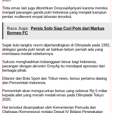
Tinta emas lain juga ditorehkan Greysia/Apriyani karena mereka
menjadi pasangan ganda putri Indonesia yang menjadi kampiun
pentas multievent empat tahunan tersebut.
Baca Juga:
Persis Solo Siap Curi Poin dari Markas
Borneo FC
Sejak bulu tangkis resmi dipertandingkan di Olimpiade pada 1992,
delegasi ganda putri tanah air bahkan belum pernah ada yang
membawa medali sebelumnya.
Sukses menghadirkan kebanggaan besar bagi Indonesia,
pasangan dengan akronim GreyAp itu mendapat apresiasi dari
berbagai pihak.
Dilansir dari Bola Sport dan Tribun news, bonus pertama datang
dari Pemerintah Indonesia.
Pemerintah akan mengucurkan bonus uang sebesar Rp 5 miliar
kepada atlet yang meraih medali emas pada Olimpiade Tokyo
2020.
Hal tersebut disampaikan oleh Kementerian Pemuda dan
Olahraga (Kemenpora) melalui Deputi IV Bidang Peningkatan