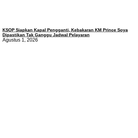
KSOP Siapkan Kapal Pengganti, Kebakaran KM Prince Soya
Dipastikan Tak Ganggu Jadwal Pelayaran
Agustus 1, 2026