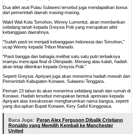
Dua atlet asal Pulau Sulawesi tersebut juga mendapatkan bonus
dari pemerintah daerah masing-masing.
Wakil Wali Kota Tomohon, Wenny Lumentut, akan memberikan
sebidang tanah kepada Greysia Polii yang merupakan atlet
kebanggaan daerahnya.
“Sudah pasti ini menjadi kebanggaan Indonesia dan Tomohon,”
ucap Wenny kepada Tribun Manado.
“Pasti bangga dan bahagia melihat satu satu putri terbaiknya
mampu mencapai final di Olimpiade. Menang atau kalah, hadiah
akan tetap diberikan kepada Greysia Polii.”
Seperti Greysia. Apriyani juga akan menerima hadiah mewah dari
Pemerintah Kabupaten Konawe, Sulawesi Tenggara.
Pemain 23 tahun itu akan menerima sebidang tanah dan rumah di
Konawe. Hadiah tersebut merupakan bentuk apresiasi kepada
Apriyani atas kesuksesan mengharumkan nama bangsa, seperti
yang diucapkan Bupati Konawe, Kery Saiful Konggoasa.
Baca Juga:
Peran Alex Ferguson Dibalik Cristiano
Ronaldo yang Memilih Kembali ke Manchester
United