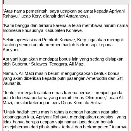
“Atas nama pemerintah, saya ucapkan selamat kepada Apriyani
Rahayu,” ucap Kery, dilansir dari Antaranews.
“Kami bangga dan terharu karena ia telah membawa harum nama
Indonesia khususnya Kabupaten Konawe.”
Selain apresiasi dari Pemkab Konawe, Kery juga akan merogok
kantong sendiri untuk memberi hadiah 5 ekor sapi kepada
Apriyani.
Apriyani juga akan mendapat bonus lain yang sedang disiapkan
oleh Gubernur Sulawesi Tenggara, Ali Mazi.
Namun, Ali Mazi masih belum mengungkapkan bentuk bonus
yang akan diberikan kepada putri pasangan Ameruddin dan Sitti
Jauhar itu.
“Tentu ini menjadi catatan emas karena berhasil menjadi ganda
putri Indonesia pertama yang meraih emas Olimpiade,” ucap Ali
Mazi, melalui keterangan pers Dinas Kominfo Sultra.
“Untuk hadiah tentu masih rahasia dengan harapan agar atlet
kebanggaan kita, Apriyani Rahayu, mendapatkan apresiasi, yang
tidak hanya berupa ucapan saja namun juga dalam bentuk
kesejahteraan dari pihak-pihak terkait dan berkompeten,” tuturnya