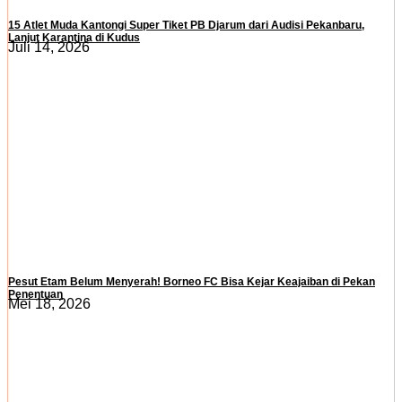
15 Atlet Muda Kantongi Super Tiket PB Djarum dari Audisi Pekanbaru,
Lanjut Karantina di Kudus
Juli 14, 2026
Pesut Etam Belum Menyerah! Borneo FC Bisa Kejar Keajaiban di Pekan
Penentuan
Mei 18, 2026