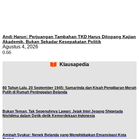
Andi Harun: Perjuangan Tambahan TKD Harus Ditopang Kajian
Akademik, Bukan Sekadar Kesepakatan Politik
Agustus 4, 2026
Klausapedia
80 Tahun Lalu, 20 September 1945: Samarinda dan Kisah Pengibaran Merah
Putih di Rumah Peninggalan Belanda
Bukan Teman, Tak Sepenuhnya Lawan: Jejak Intel Jepang Shigetada
Nishijima dalam Detik-detik Kemerdekaan Indonesia
Aminah Syukur: Nenek Belanda yang Menghidupkan Emansipasi Kota