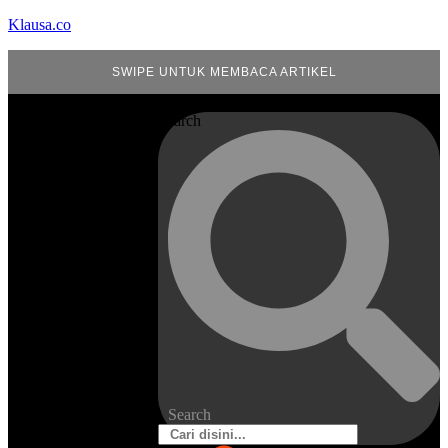
Klausa.co
SWIPE UNTUK MEMBACA ARTIKEL
Search
Search