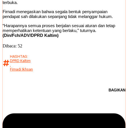
terbuka.
Firnadi menegaskan bahwa segala bentuk penyampaian
pendapat sah dilakukan sepanjang tidak melanggar hukum.
“Harapannya semua proses berjalan sesuai aturan dan tetap
memperhatikan ketentuan yang berlaku,” tuturnya.
(Din/Fch/ADV/DPRD Kaltim)
Dibaca:
52
HASHTAG:
DPRD Kaltim
,
Firnadi Ikhsan
BAGIKAN