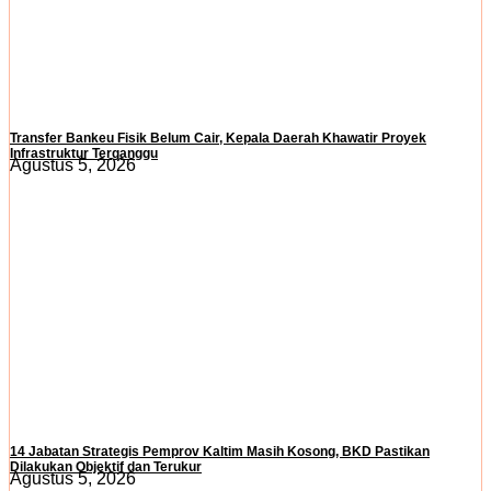
Transfer Bankeu Fisik Belum Cair, Kepala Daerah Khawatir Proyek
Infrastruktur Terganggu
Agustus 5, 2026
14 Jabatan Strategis Pemprov Kaltim Masih Kosong, BKD Pastikan
Dilakukan Objektif dan Terukur
Agustus 5, 2026