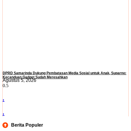
DPRD Samarinda Dukung Pembatasan Media Sosial untuk Anak, Suparno:
Kecanduan Gadget Sudah Meresahkan
Agustus 5, 2026
.
.
Berita Populer