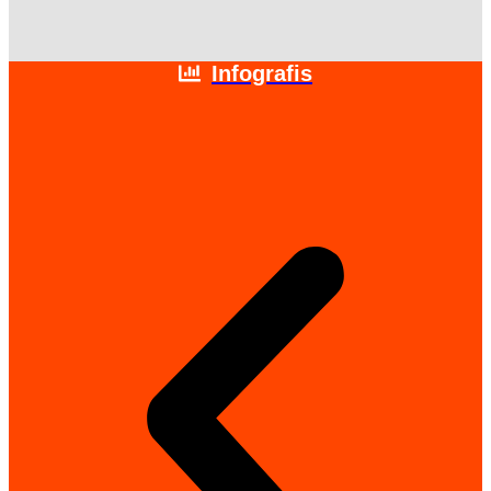
Infografis