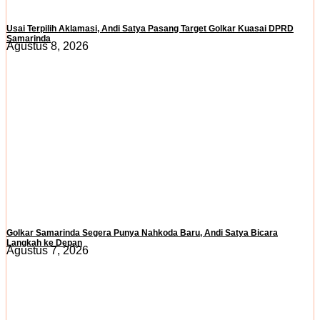
Usai Terpilih Aklamasi, Andi Satya Pasang Target Golkar Kuasai DPRD
Samarinda
Agustus 8, 2026
Golkar Samarinda Segera Punya Nahkoda Baru, Andi Satya Bicara
Langkah ke Depan
Agustus 7, 2026