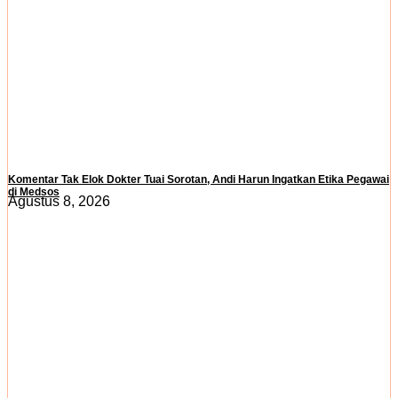
Komentar Tak Elok Dokter Tuai Sorotan, Andi Harun Ingatkan Etika Pegawai
di Medsos
Agustus 8, 2026