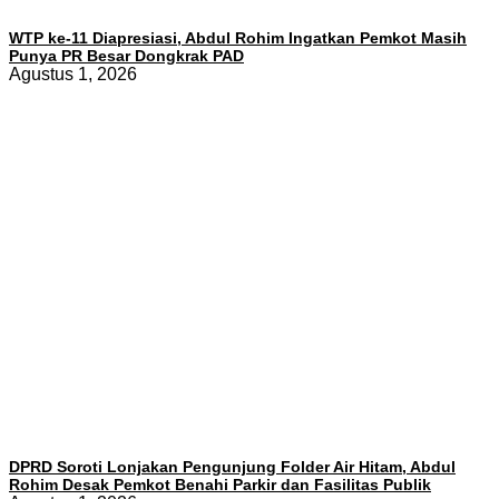
WTP ke-11 Diapresiasi, Abdul Rohim Ingatkan Pemkot Masih
Punya PR Besar Dongkrak PAD
Agustus 1, 2026
DPRD Soroti Lonjakan Pengunjung Folder Air Hitam, Abdul
Rohim Desak Pemkot Benahi Parkir dan Fasilitas Publik