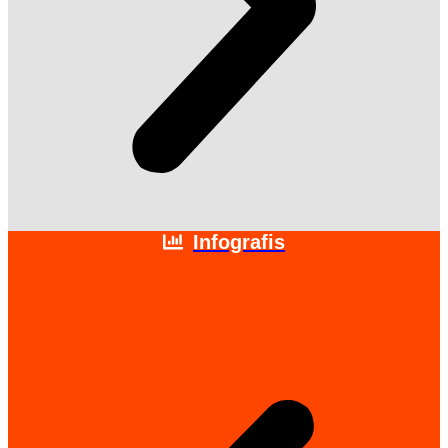
Infografis