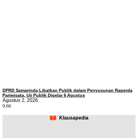
DPRD Samarinda Libatkan Publik dalam Penyusunan Raperda
Pariwisata, Uji Publik Digelar 6 Agustus
Agustus 2, 2026
Klausapedia