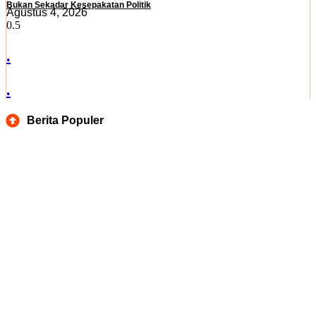
Bukan Sekadar Kesepakatan Politik
Agustus 4, 2026
.
.
Berita Populer