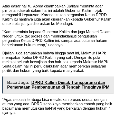
Atas dasar hal itu, Aorda disampaikan Djailani meminta agar
pimpinan daerah dalam hal ini adalah Gubernur Kaltim, bijak
mengambil keputusan. Karena usulan pergantian Ketua DPRD
Kaltim itu nantinya juga akan diserahkan kepada Gubernur Kaltim
untuk selanjutnya diteruskan ke Mendagri.
“Kami meminta kepada Gubernur Kaltim dan juga Menteri Dalam
Negeri untuk tak proses dan menindaklanjuti pengusulan
pergantian Ketua DPRD Kaltim ini, sampai ada putusan hukum
berkekuatan hukum tetap,” ucapnya.
Djailani juga sampaikan bahwa hingga saat ini, Makmur HAPk
merupakan Ketua DPRD Kaltim yang sah. Dengan itu pula
melekat seluruh kewajiban dan hak-hak kepada Makmur HAPK.
Serta dalam hal ini perlu dilakukan agar memberikan pelajaran
politik dan hukum yang baik kepada masyarakat.
Baca Juga:
DPRD Kaltim Desak Transparansi dan
Pemerataan Pembangunan di Tengah Tingginya IPM
“Agar, sebuah lembaga bisa melakukan proses sesuai dengan
aturan yang ada. DPRD sebaiknya memberikan contoh yang baik
bagaimana memutuskan hal-hal yang berkaitan dengan hukum,”
ujarnya.