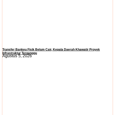
Transfer Bankeu Fisik Belum Cair, Kepala Daerah Khawatir Proyek
Infrastruktur Terganggu
Agustus 5, 2026