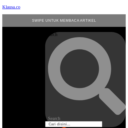
Klausa.co
SWIPE UNTUK MEMBACA ARTIKEL
Search
Search