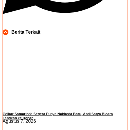
Berita Terkait
Golkar Samarinda Segera Punya Nahkoda Baru, Andi Satya Bicara
Langkah ke Depan
Agustus 7, 2026