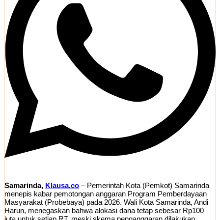
Samarinda,
Klausa.co
– Pemerintah Kota (Pemkot) Samarinda
menepis kabar pemotongan anggaran Program Pemberdayaan
Masyarakat (Probebaya) pada 2026. Wali Kota Samarinda, Andi
Harun, menegaskan bahwa alokasi dana tetap sebesar Rp100
juta untuk setiap RT, meski skema penganggaran dilakukan