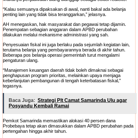
“Kalau semuanya dipaksakan di awal, nanti bakal ada belanja
penting lain yang tidak bisa teranggarkan,” jelasnya.
AH menegaskan, hak masyarakat dan pegawai tetap dijamin.
Penempatan sebagian anggaran dalam APBD perubahan
dilakukan melalui mekanisme administrasi yang sah.
Penyesuaian fiskal ini juga berlaku pada sejumlah kegiatan lain,
terutama belanja yang pembayarannya berada di akhir tahun.
Beberapa pos belanja operasi pemerintah turut mengalami
pengaturan ulang.
“Manajemen keuangan daerah tidak boleh dimaknai sebagai
penghapusan program prioritas, melainkan upaya menjaga
keberlanjutan pembangunan di tengah keterbatasan fiskal,”
tegasnya.
Baca Juga:
Strategi Plt Camat Samarinda Ulu agar
Posyandu Kembali Ramai
Pemkot Samarinda memastikan alokasi 40 persen dana
Probebaya tetap akan dimasukkan dalam APBD perubahan pada
pertengahan hingga akhir tahun.