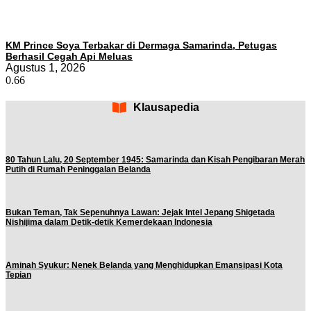
KM Prince Soya Terbakar di Dermaga Samarinda, Petugas
Berhasil Cegah Api Meluas
Agustus 1, 2026
Klausapedia
80 Tahun Lalu, 20 September 1945: Samarinda dan Kisah Pengibaran Merah
Putih di Rumah Peninggalan Belanda
Bukan Teman, Tak Sepenuhnya Lawan: Jejak Intel Jepang Shigetada
Nishijima dalam Detik-detik Kemerdekaan Indonesia
Aminah Syukur: Nenek Belanda yang Menghidupkan Emansipasi Kota
Tepian