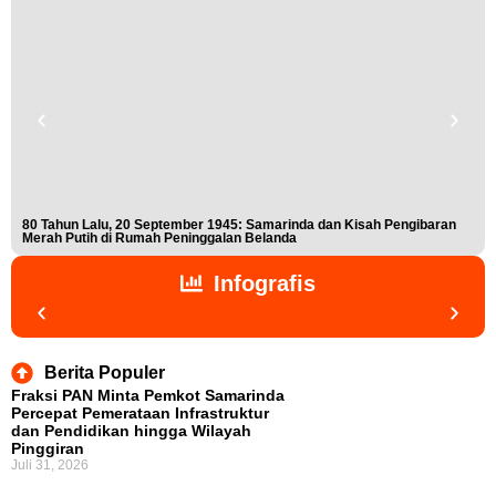
80 Tahun Lalu, 20 September 1945: Samarinda dan Kisah Pengibaran
Buk
Merah Putih di Rumah Peninggalan Belanda
Nis
Infografis
Berita Populer
Fraksi PAN Minta Pemkot Samarinda
Percepat Pemerataan Infrastruktur
dan Pendidikan hingga Wilayah
Pinggiran
Juli 31, 2026