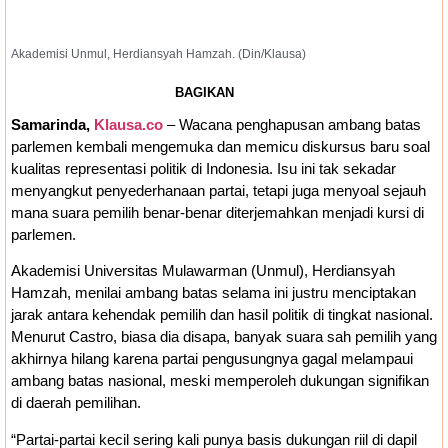
Akademisi Unmul, Herdiansyah Hamzah. (Din/Klausa)
BAGIKAN
Samarinda,
Klausa.co
– Wacana penghapusan ambang batas
parlemen kembali mengemuka dan memicu diskursus baru soal
kualitas representasi politik di Indonesia. Isu ini tak sekadar
menyangkut penyederhanaan partai, tetapi juga menyoal sejauh
mana suara pemilih benar-benar diterjemahkan menjadi kursi di
parlemen.
Akademisi Universitas Mulawarman (Unmul), Herdiansyah
Hamzah, menilai ambang batas selama ini justru menciptakan
jarak antara kehendak pemilih dan hasil politik di tingkat nasional.
Menurut Castro, biasa dia disapa, banyak suara sah pemilih yang
akhirnya hilang karena partai pengusungnya gagal melampaui
ambang batas nasional, meski memperoleh dukungan signifikan
di daerah pemilihan.
“Partai-partai kecil sering kali punya basis dukungan riil di dapil