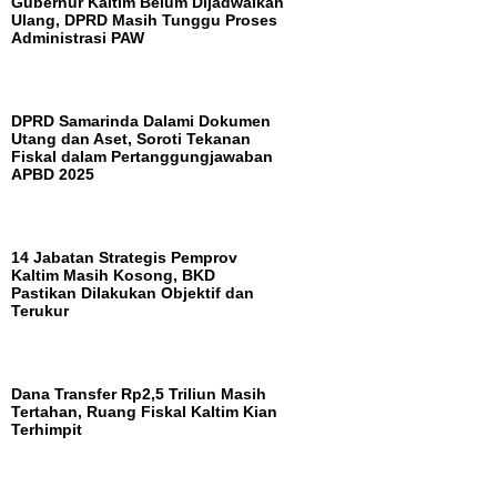
Gubernur Kaltim Belum Dijadwalkan
Ulang, DPRD Masih Tunggu Proses
Administrasi PAW
DPRD Samarinda Dalami Dokumen
Utang dan Aset, Soroti Tekanan
Fiskal dalam Pertanggungjawaban
APBD 2025
14 Jabatan Strategis Pemprov
Kaltim Masih Kosong, BKD
Pastikan Dilakukan Objektif dan
Terukur
Dana Transfer Rp2,5 Triliun Masih
Tertahan, Ruang Fiskal Kaltim Kian
Terhimpit