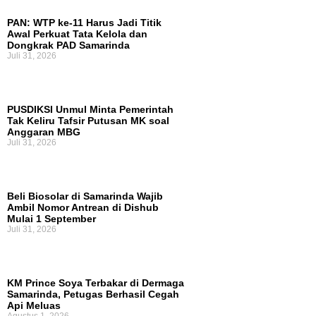
PAN: WTP ke-11 Harus Jadi Titik
Awal Perkuat Tata Kelola dan
Dongkrak PAD Samarinda
Juli 31, 2026
PUSDIKSI Unmul Minta Pemerintah
Tak Keliru Tafsir Putusan MK soal
Anggaran MBG
Juli 31, 2026
Beli Biosolar di Samarinda Wajib
Ambil Nomor Antrean di Dishub
Mulai 1 September
Juli 31, 2026
KM Prince Soya Terbakar di Dermaga
Samarinda, Petugas Berhasil Cegah
Api Meluas