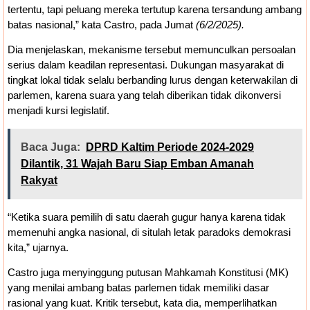
tertentu, tapi peluang mereka tertutup karena tersandung ambang
batas nasional,” kata Castro, pada Jumat
(6/2/2025).
Dia menjelaskan, mekanisme tersebut memunculkan persoalan
serius dalam keadilan representasi. Dukungan masyarakat di
tingkat lokal tidak selalu berbanding lurus dengan keterwakilan di
parlemen, karena suara yang telah diberikan tidak dikonversi
menjadi kursi legislatif.
Baca Juga:
DPRD Kaltim Periode 2024-2029
Dilantik, 31 Wajah Baru Siap Emban Amanah
Rakyat
“Ketika suara pemilih di satu daerah gugur hanya karena tidak
memenuhi angka nasional, di situlah letak paradoks demokrasi
kita,” ujarnya.
Castro juga menyinggung putusan Mahkamah Konstitusi (MK)
yang menilai ambang batas parlemen tidak memiliki dasar
rasional yang kuat. Kritik tersebut, kata dia, memperlihatkan