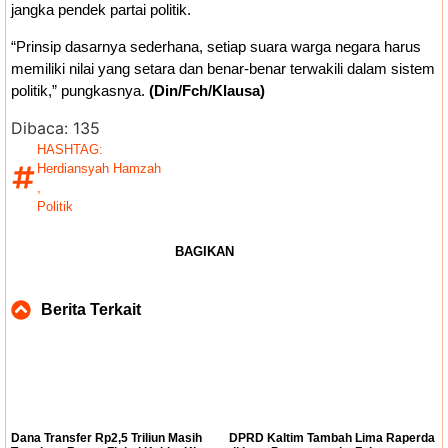
jangka pendek partai politik.
“Prinsip dasarnya sederhana, setiap suara warga negara harus
memiliki nilai yang setara dan benar-benar terwakili dalam sistem
politik,” pungkasnya.
(Din/Fch/Klausa)
Dibaca:
135
HASHTAG:
Herdiansyah Hamzah
,
Politik
BAGIKAN
Berita Terkait
Dana Transfer Rp2,5 Triliun Masih
DPRD Kaltim Tambah Lima Raperda