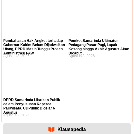
Pembahasan Hak Angket terhadap
Pemkot Samarinda Ultimatum
Gubernur Kaltim Belum Dijadwalkan
Pedagang Pasar Pagi, Lapak
Ulang, DPRD Masih Tunggu Proses
Kosong hingga Akhir Agustus Akan
Administrasi PAW
Dicabut
Agustus 3, 2026
Agustus 3, 2026
DPRD Samarinda Libatkan Publik
dalam Penyusunan Raperda
Pariwisata, Uji Publik Digelar 6
Agustus
Agustus 2, 2026
Klausapedia