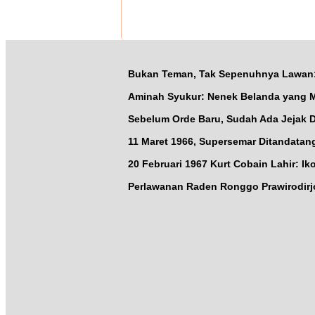
Bukan Teman, Tak Sepenuhnya Lawan: J
Aminah Syukur: Nenek Belanda yang 
Sebelum Orde Baru, Sudah Ada Jejak D
11 Maret 1966, Supersemar Ditandatang
20 Februari 1967 Kurt Cobain Lahir: Ik
Perlawanan Raden Ronggo Prawirodirjo