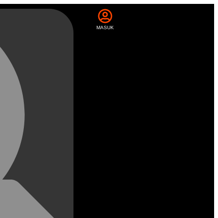
MASUK