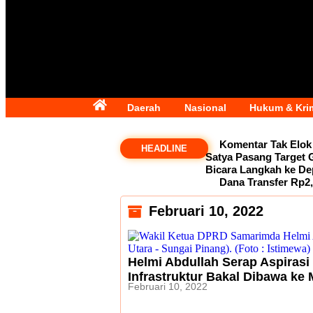
Daerah
Nasional
Hukum & Kri
Komentar Tak Elok 
HEADLINE
Satya Pasang Target
Bicara Langkah ke D
Dana Transfer Rp2,
Februari 10, 2022
Helmi Abdullah Serap Aspirasi
Infrastruktur Bakal Dibawa ke
Februari 10, 2022