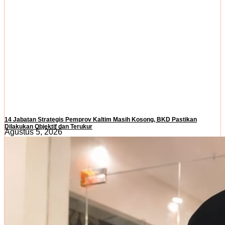
14 Jabatan Strategis Pemprov Kaltim Masih Kosong, BKD Pastikan
Dilakukan Objektif dan Terukur
Agustus 5, 2026