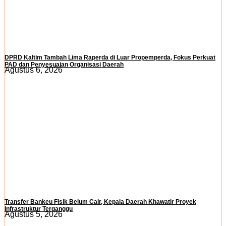
DPRD Kaltim Tambah Lima Raperda di Luar Propemperda, Fokus Perkuat
PAD dan Penyesuaian Organisasi Daerah
Agustus 6, 2026
Transfer Bankeu Fisik Belum Cair, Kepala Daerah Khawatir Proyek
Infrastruktur Terganggu
Agustus 5, 2026