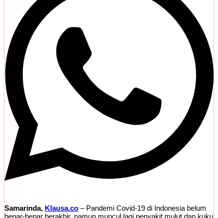
Samarinda,
Klausa.co
– Pandemi Covid-19 di Indonesia belum
benar-benar berakhir, namun muncul lagi penyakit mulut dan kuku