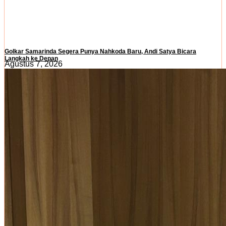
Golkar Samarinda Segera Punya Nahkoda Baru, Andi Satya Bicara
Langkah ke Depan
Agustus 7, 2026