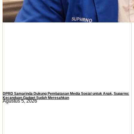
DPRD Samarinda Dukung Pembatasan Media Sosial untuk Anak, Suparno:
Kecanduan Gadget Sudah Meresahkan
Agustus 5, 2026