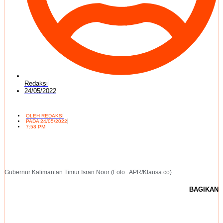
Redaksi
24/05/2022
OLEH
REDAKSI
PADA
24/05/2022
7:58 PM
Gubernur Kalimantan Timur Isran Noor (Foto : APR/Klausa.co)
BAGIKAN