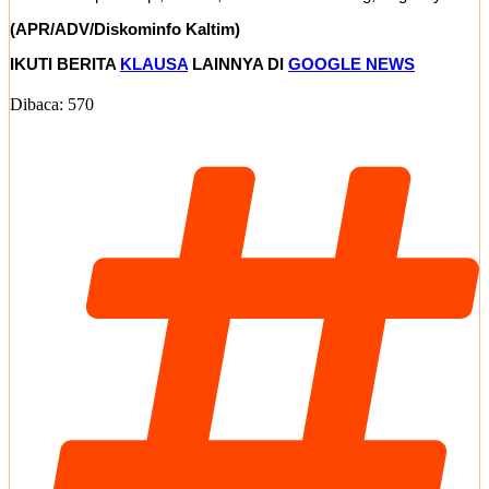
(APR/ADV/Diskominfo Kaltim)
IKUTI BERITA
KLAUSA
LAINNYA DI
GOOGLE NEWS
Dibaca:
570