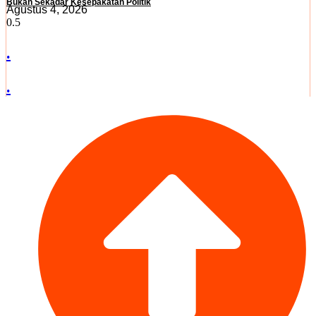
Bukan Sekadar Kesepakatan Politik
Agustus 4, 2026
.
.