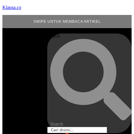
Klausa.co
SWIPE UNTUK MEMBACA ARTIKEL
Search
Search