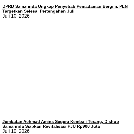
DPRD Samarinda Ungkap Penyebab Pemadaman Bergilir, PLN
Targetkan Selesai Pertengahan Juli
Juli 10, 2026
Jembatan Achmad Amins Segera Kembali Terang, Dishub
Samarinda Siapkan Revitalisasi PJU Rp900 Juta
Juli 10, 2026