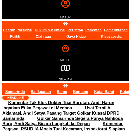
MASUK
Daerah
Nasional
Hukum & Kriminal
Peristiwa
Parlemen
Pemerintahan
Politik
Olahraga
Gaya Hidup
Klausapedia
MASUK
JELAJAHI
Samarinda
Balikpapan
Berau
Bontang
Kutai Barat
Kutai
HEADLINE
Komentar Tak Elok Dokter Tuai Sorotan, Andi Harun
Ingatkan Etika Pegawai di Medsos
Usai Terpilih
Aklamasi, Andi Satya Pasang Target Golkar Kuasai DPRD
Samarinda
Golkar Samarinda Segera Punya Nahkoda
Baru, Andi Satya Bicara Langkah ke Depan
Komentar
Pegawai RSUD IA Moeis Tuai Kecaman, Inspektorat Siapkan