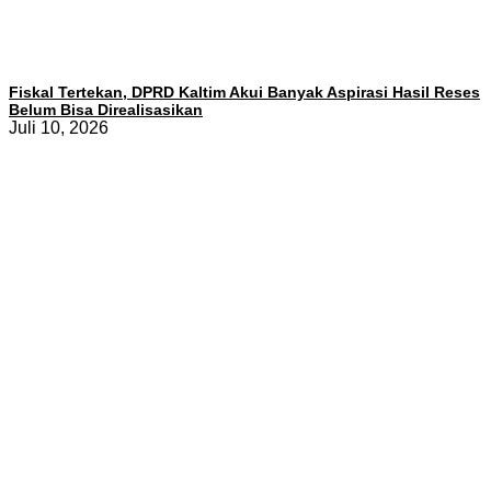
Fiskal Tertekan, DPRD Kaltim Akui Banyak Aspirasi Hasil Reses
Belum Bisa Direalisasikan
Juli 10, 2026