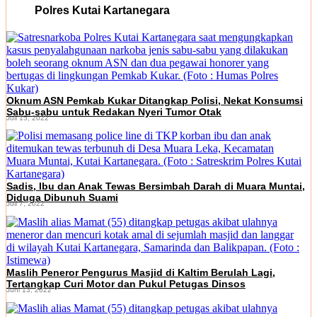
Polres Kutai Kartanegara
Oknum ASN Pemkab Kukar Ditangkap Polisi, Nekat Konsumsi
Sabu-sabu untuk Redakan Nyeri Tumor Otak
Juli 15, 2022
Sadis, Ibu dan Anak Tewas Bersimbah Darah di Muara Muntai,
Diduga Dibunuh Suami
Juli 7, 2022
Maslih Peneror Pengurus Masjid di Kaltim Berulah Lagi,
Tertangkap Curi Motor dan Pukul Petugas Dinsos
Juni 13, 2022