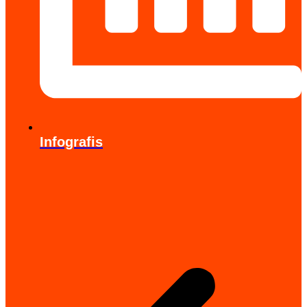
Infografis