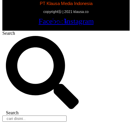
PT Klausa Media Indonesia
copyrightⓑ | 2021 klausa.co
Facebook
Twitter
Youtube
Instagram
Search
Search
Daerah