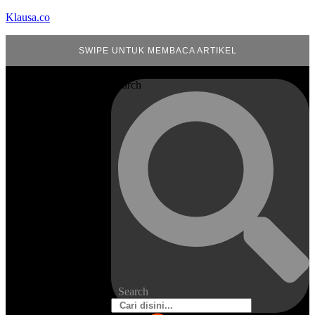
Klausa.co
SWIPE UNTUK MEMBACA ARTIKEL
Search
Search