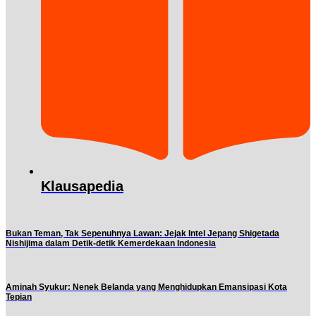
Klausapedia
Bukan Teman, Tak Sepenuhnya Lawan: Jejak Intel Jepang Shigetada
Nishijima dalam Detik-detik Kemerdekaan Indonesia
Aminah Syukur: Nenek Belanda yang Menghidupkan Emansipasi Kota
Tepian