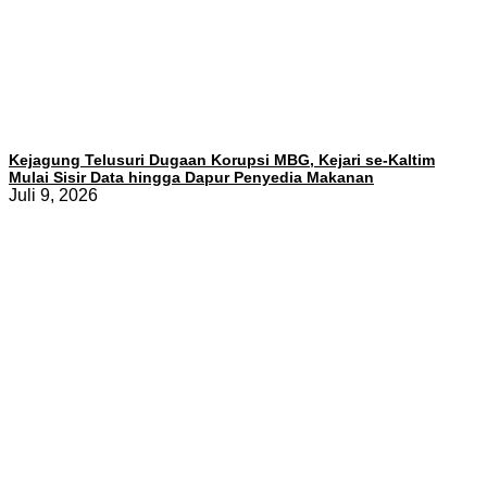
Kejagung Telusuri Dugaan Korupsi MBG, Kejari se-Kaltim
Mulai Sisir Data hingga Dapur Penyedia Makanan
Juli 9, 2026