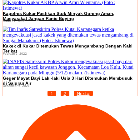
Kapolres Kukar Pastikan Stok Minyak Goreng Aman,
Masyarakat Jangan Panic Buying
Maret 12, 2022
Kakek di Kukar Ditemukan Tewas Mengambang Dengan Kaki
Terikat
Februari 6, 2022
Geger Mayat Bayi Laki-laki Usia 3 Hari Ditemukan Membusuk
di Saluran Air
Desember 6, 2021
1
2
Next »