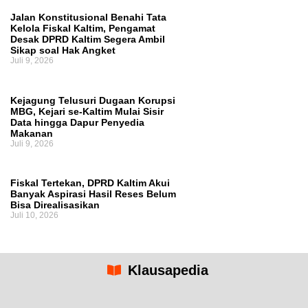
Jalan Konstitusional Benahi Tata
Kelola Fiskal Kaltim, Pengamat
Desak DPRD Kaltim Segera Ambil
Sikap soal Hak Angket
Juli 9, 2026
Kejagung Telusuri Dugaan Korupsi
MBG, Kejari se-Kaltim Mulai Sisir
Data hingga Dapur Penyedia
Makanan
Juli 9, 2026
Fiskal Tertekan, DPRD Kaltim Akui
Banyak Aspirasi Hasil Reses Belum
Bisa Direalisasikan
Juli 10, 2026
Klausapedia