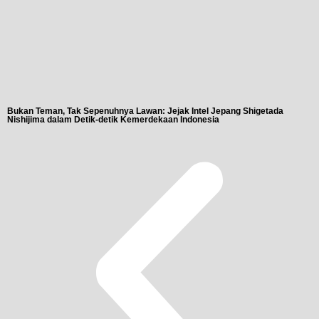
Bukan Teman, Tak Sepenuhnya Lawan: Jejak Intel Jepang Shigetada
A
Nishijima dalam Detik-detik Kemerdekaan Indonesia
T