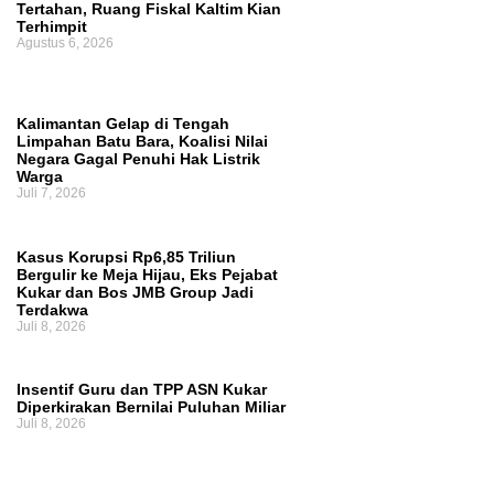
Tertahan, Ruang Fiskal Kaltim Kian
Terhimpit
Agustus 6, 2026
Kalimantan Gelap di Tengah
Limpahan Batu Bara, Koalisi Nilai
Negara Gagal Penuhi Hak Listrik
Warga
Juli 7, 2026
Kasus Korupsi Rp6,85 Triliun
Bergulir ke Meja Hijau, Eks Pejabat
Kukar dan Bos JMB Group Jadi
Terdakwa
Juli 8, 2026
Insentif Guru dan TPP ASN Kukar
Diperkirakan Bernilai Puluhan Miliar
Juli 8, 2026