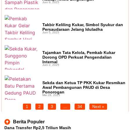
Juni 9, 2025
Takbir Keliling Kukar, Simbol Syukur dan
Persaudaraan Jelang Iduladha
Juni 5, 2025
Tajamkan Tata Kelola, Pemkab Kukar
Dorong OPD Perkuat Pengendalian
Internal
Juni 2, 2025
Sekda dan Ketua TP PKK Kukar Resmikan
Awal Pembangunan PAUD di Desa
Ponorogan
Mei 28, 2025
1
2
3
…
34
Next »
Berita Populer
Dana Transfer Rp2,5 Triliun Masih