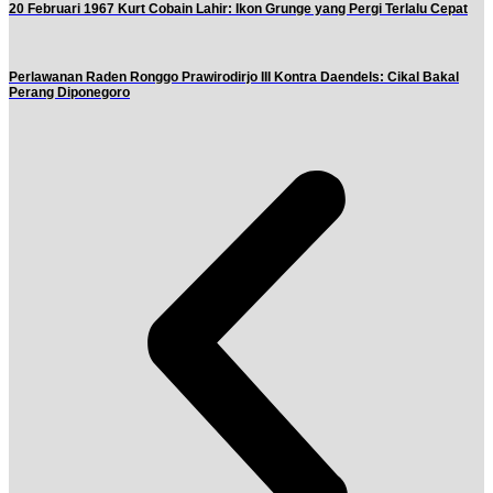
20 Februari 1967 Kurt Cobain Lahir: Ikon Grunge yang Pergi Terlalu Cepat
Perlawanan Raden Ronggo Prawirodirjo III Kontra Daendels: Cikal Bakal
Perang Diponegoro