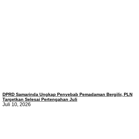
DPRD Samarinda Ungkap Penyebab Pemadaman Bergilir, PLN
Targetkan Selesai Pertengahan Juli
Juli 10, 2026