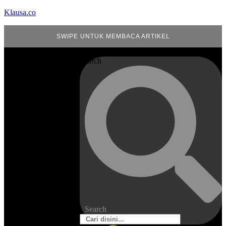
Klausa.co
SWIPE UNTUK MEMBACA ARTIKEL
Search
Search