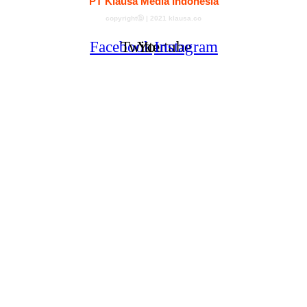
PT Klausa Media Indonesia
copyrightⓑ | 2021 klausa.co
Facebook
Twitter
Youtube
Instagram