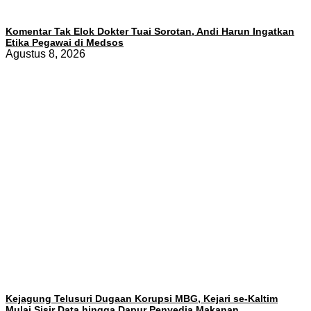
Komentar Tak Elok Dokter Tuai Sorotan, Andi Harun Ingatkan
Etika Pegawai di Medsos
Agustus 8, 2026
Kejagung Telusuri Dugaan Korupsi MBG, Kejari se-Kaltim
Mulai Sisir Data hingga Dapur Penyedia Makanan