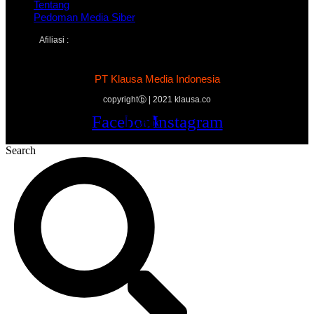
Tentang
Pedoman Media Siber
Afiliasi :
PT Klausa Media Indonesia
copyrightⓑ | 2021 klausa.co
Facebook
Twitter
Youtube
Instagram
Search