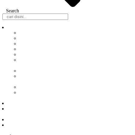
Search
Daerah
Samarinda
Balikpapan
Berau
Bontang
Kutai Barat
Kutai
Kartanegara
Kutai Timur
Mahakam
Ulu
Paser
Penajam Paser
Utara
Nasional
Hukum &
Kriminal
Peristiwa
Politik