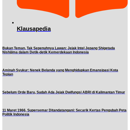
Klausapedia
Bukan Teman, Tak Sepenuhnya Lawan: Jejak Intel Jepang Shigetada
Nishijima dalam Detik-detik Kemerdekaan Indonesia
Aminah Syukur: Nenek Belanda yang Menghidupkan Emansipasi Kota
Tepian
Sebelum Orde Baru, Sudah Ada Jejak Dwifungsi ABRI di Kalimantan Timur
11 Maret 1966, Supersemar Ditandatangani: Secarik Kertas Pengubah Peta
Politik Indonesia