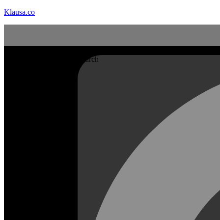
Klausa.co
Search