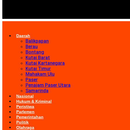
Daerah
Balikpapan
Berau
Bontang
Kutai Barat
Kutai Kartanegara
Kutai Timur
Mahakam Ulu
Paser
Penajam Paser Utara
Samarinda
Nasional
Hukum & Kriminal
Peristiwa
Parlemen
Pemerintahan
Politik
Olahraga