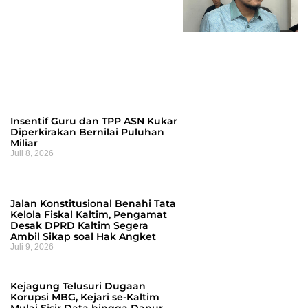
Insentif Guru dan TPP ASN Kukar
Diperkirakan Bernilai Puluhan
Miliar
Juli 8, 2026
Jalan Konstitusional Benahi Tata
Kelola Fiskal Kaltim, Pengamat
Desak DPRD Kaltim Segera
Ambil Sikap soal Hak Angket
Juli 9, 2026
Kejagung Telusuri Dugaan
Korupsi MBG, Kejari se-Kaltim