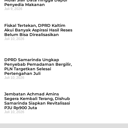
Mulai Sisir Data hingga Dapur
Penyedia Makanan
Juli 9, 2026
Fiskal Tertekan, DPRD Kaltim
Akui Banyak Aspirasi Hasil Reses
Belum Bisa Direalisasikan
Juli 10, 2026
DPRD Samarinda Ungkap
Penyebab Pemadaman Bergilir,
PLN Targetkan Selesai
Pertengahan Juli
Juli 10, 2026
Jembatan Achmad Amins
Segera Kembali Terang, Dishub
Samarinda Siapkan Revitalisasi
PJU Rp900 Juta
Juli 10, 2026